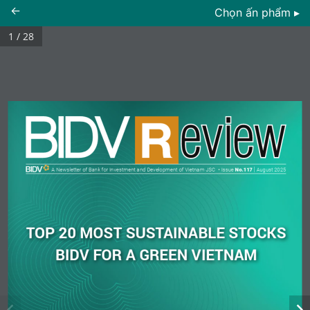
←
Chọn ấn phẩm ▸