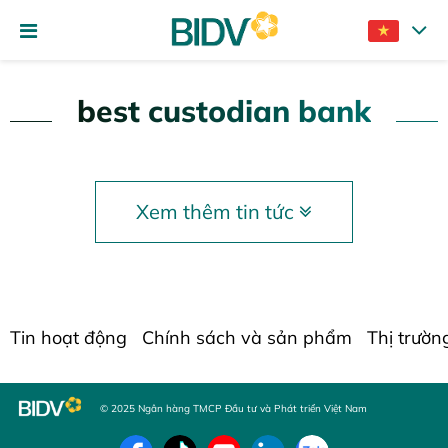
best custodian bank
Xem thêm tin tức
Tin hoạt động
Chính sách và sản phẩm
Thị trườn
© 2025 Ngân hàng TMCP Đầu tư và Phát triển Việt Nam