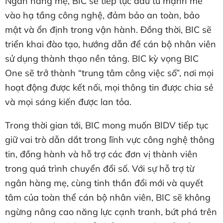
Ngân hàng mẹ, BIC sẽ tiếp tục đầu tư mạnh mẽ
vào hạ tầng công nghệ, đảm bảo an toàn, bảo
mật và ổn định trong vận hành. Đồng thời, BIC sẽ
triển khai đào tạo, hướng dẫn để cán bộ nhân viên
sử dụng thành thạo nền tảng. BIC kỳ vọng BIC
One sẽ trở thành “trung tâm công việc số”, nơi mọi
hoạt động được kết nối, mọi thông tin được chia sẻ
và mọi sáng kiến được lan tỏa.
Trong thời gian tới, BIC mong muốn BIDV tiếp tục
giữ vai trò dẫn dắt trong lĩnh vực công nghệ thông
tin, đồng hành và hỗ trợ các đơn vị thành viên
trong quá trình chuyển đổi số. Với sự hỗ trợ từ
ngân hàng mẹ, cùng tinh thần đổi mới và quyết
tâm của toàn thể cán bộ nhân viên, BIC sẽ không
ngừng nâng cao năng lực cạnh tranh, bứt phá trên