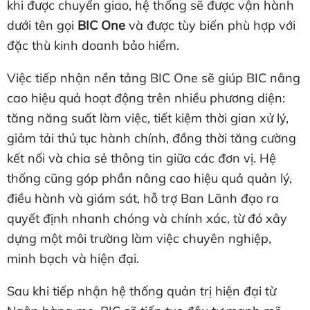
khi được chuyển giao, hệ thống sẽ được vận hành
dưới tên gọi
BIC One
và được tùy biến phù hợp với
đặc thù kinh doanh bảo hiểm.
Việc tiếp nhận nền tảng BIC One sẽ giúp BIC nâng
cao hiệu quả hoạt động trên nhiều phương diện:
tăng năng suất làm việc, tiết kiệm thời gian xử lý,
giảm tải thủ tục hành chính, đồng thời tăng cường
kết nối và chia sẻ thông tin giữa các đơn vị. Hệ
thống cũng góp phần nâng cao hiệu quả quản lý,
điều hành và giám sát, hỗ trợ Ban Lãnh đạo ra
quyết định nhanh chóng và chính xác, từ đó xây
dựng một môi trường làm việc chuyên nghiệp,
minh bạch và hiện đại.
Sau khi tiếp nhận hệ thống quản trị hiện đại từ