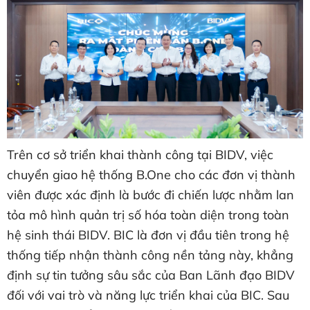
Trên cơ sở triển khai thành công tại BIDV, việc
chuyển giao hệ thống B.One cho các đơn vị thành
viên được xác định là bước đi chiến lược nhằm lan
tỏa mô hình quản trị số hóa toàn diện trong toàn
hệ sinh thái BIDV. BIC là đơn vị đầu tiên trong hệ
thống tiếp nhận thành công nền tảng này, khẳng
định sự tin tưởng sâu sắc của Ban Lãnh đạo BIDV
đối với vai trò và năng lực triển khai của BIC. Sau