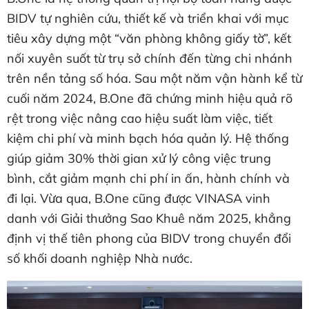
BIDV tự nghiên cứu, thiết kế và triển khai với mục
tiêu xây dựng một “văn phòng không giấy tờ”, kết
nối xuyên suốt từ trụ sở chính đến từng chi nhánh
trên nền tảng số hóa. Sau một năm vận hành kể từ
cuối năm 2024, B.One đã chứng minh hiệu quả rõ
rệt trong việc nâng cao hiệu suất làm việc, tiết
kiệm chi phí và minh bạch hóa quản lý. Hệ thống
giúp giảm 30% thời gian xử lý công việc trung
bình, cắt giảm mạnh chi phí in ấn, hành chính và
đi lại. Vừa qua, B.One cũng được VINASA vinh
danh với Giải thưởng Sao Khuê năm 2025, khẳng
định vị thế tiên phong của BIDV trong chuyển đổi
số khối doanh nghiệp Nhà nước.