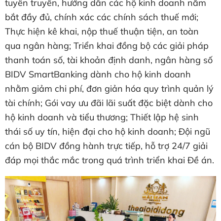
tuyên truyền, hướng dẫn các hộ kinh doanh nắm
bắt đầy đủ, chính xác các chính sách thuế mới;
Thực hiện kê khai, nộp thuế thuận tiện, an toàn
qua ngân hàng; Triển khai đồng bộ các giải pháp
thanh toán số, tài khoản định danh, ngân hàng số
BIDV SmartBanking dành cho hộ kinh doanh
nhằm giảm chi phí, đơn giản hóa quy trình quản lý
tài chính; Gói vay ưu đãi lãi suất đặc biệt dành cho
hộ kinh doanh và tiểu thương; Thiết lập hệ sinh
thái số uy tín, hiện đại cho hộ kinh doanh; Đội ngũ
cán bộ BIDV đồng hành trực tiếp, hỗ trợ 24/7 giải
đáp mọi thắc mắc trong quá trình triển khai Đề án.