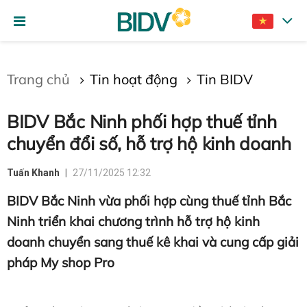
Gửi bình luận
Trang chủ
Tin hoạt động
Tin BIDV
BIDV Bắc Ninh phối hợp thuế tỉnh
chuyển đổi số, hỗ trợ hộ kinh doanh
Tuấn Khanh
27/11/2025 12:32
BIDV Bắc Ninh vừa phối hợp cùng thuế tỉnh Bắc
Hủy
Gửi
Ninh triển khai chương trình hỗ trợ hộ kinh
doanh chuyển sang thuế kê khai và cung cấp giải
pháp My shop Pro