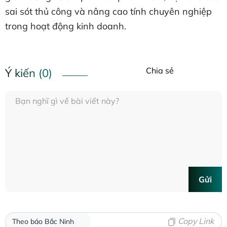
sai sót thủ công và nâng cao tính chuyên nghiệp
trong hoạt động kinh doanh.
Chia sẻ
Ý kiến (0)
Gửi
Copy Link
Theo báo Bắc Ninh