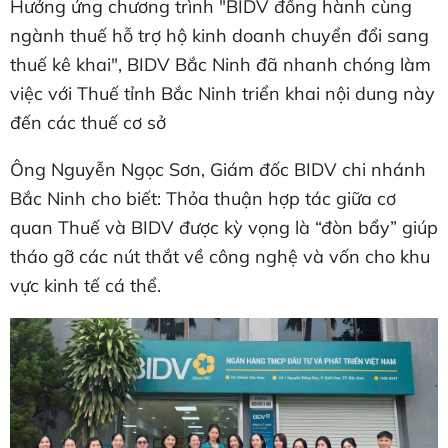
Hưởng ứng chương trình "BIDV đồng hành cùng
ngành thuế hỗ trợ hộ kinh doanh chuyển đổi sang
thuế kê khai", BIDV Bắc Ninh đã nhanh chóng làm
việc với Thuế tỉnh Bắc Ninh triển khai nội dung này
đến các thuế cơ sở
Ông Nguyễn Ngọc Sơn, Giám đốc BIDV chi nhánh
Bắc Ninh cho biết: Thỏa thuận hợp tác giữa cơ
quan Thuế và BIDV được kỳ vọng là “đòn bẩy” giúp
tháo gỡ các nút thắt về công nghệ và vốn cho khu
vực kinh tế cá thể.