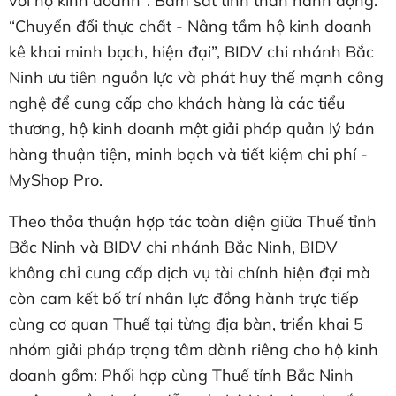
với hộ kinh doanh". Bám sát tinh thần hành động:
“Chuyển đổi thực chất - Nâng tầm hộ kinh doanh
kê khai minh bạch, hiện đại”, BIDV chi nhánh Bắc
Ninh ưu tiên nguồn lực và phát huy thế mạnh công
nghệ để cung cấp cho khách hàng là các tiểu
thương, hộ kinh doanh một giải pháp quản lý bán
hàng thuận tiện, minh bạch và tiết kiệm chi phí -
MyShop Pro.
Theo thỏa thuận hợp tác toàn diện giữa Thuế tỉnh
Bắc Ninh và BIDV chi nhánh Bắc Ninh, BIDV
không chỉ cung cấp dịch vụ tài chính hiện đại mà
còn cam kết bố trí nhân lực đồng hành trực tiếp
cùng cơ quan Thuế tại từng địa bàn, triển khai 5
nhóm giải pháp trọng tâm dành riêng cho hộ kinh
doanh gồm: Phối hợp cùng Thuế tỉnh Bắc Ninh