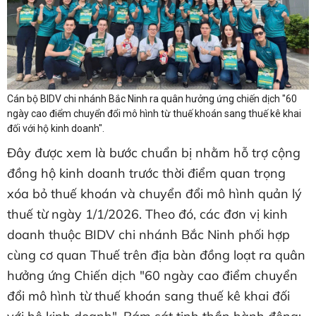
Cán bộ BIDV chi nhánh Bắc Ninh ra quân hưởng ứng chiến dịch "60
ngày cao điểm chuyển đổi mô hình từ thuế khoán sang thuế kê khai
đối với hộ kinh doanh".
Đây được xem là bước chuẩn bị nhằm hỗ trợ cộng
đồng hộ kinh doanh trước thời điểm quan trọng
xóa bỏ thuế khoán và chuyển đổi mô hình quản lý
thuế từ ngày 1/1/2026. Theo đó, các đơn vị kinh
doanh thuộc BIDV chi nhánh Bắc Ninh phối hợp
cùng cơ quan Thuế trên địa bàn đồng loạt ra quân
hưởng ứng Chiến dịch "60 ngày cao điểm chuyển
đổi mô hình từ thuế khoán sang thuế kê khai đối