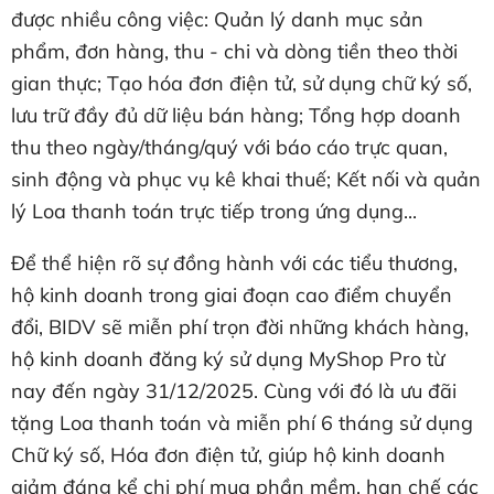
được nhiều công việc: Quản lý danh mục sản
phẩm, đơn hàng, thu - chi và dòng tiền theo thời
gian thực; Tạo hóa đơn điện tử, sử dụng chữ ký số,
lưu trữ đầy đủ dữ liệu bán hàng; Tổng hợp doanh
thu theo ngày/tháng/quý với báo cáo trực quan,
sinh động và phục vụ kê khai thuế; Kết nối và quản
lý Loa thanh toán trực tiếp trong ứng dụng...
Để thể hiện rõ sự đồng hành với các tiểu thương,
hộ kinh doanh trong giai đoạn cao điểm chuyển
đổi, BIDV sẽ miễn phí trọn đời những khách hàng,
hộ kinh doanh đăng ký sử dụng MyShop Pro từ
nay đến ngày 31/12/2025. Cùng với đó là ưu đãi
tặng Loa thanh toán và miễn phí 6 tháng sử dụng
Chữ ký số, Hóa đơn điện tử, giúp hộ kinh doanh
giảm đáng kể chi phí mua phần mềm, hạn chế các