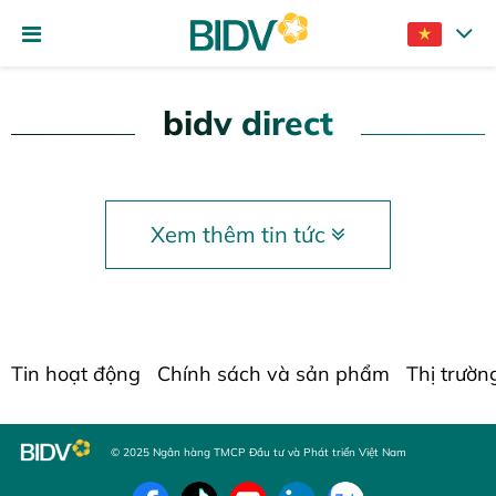
bidv direct
Xem thêm tin tức
Tin hoạt động
Chính sách và sản phẩm
Thị trườn
© 2025 Ngân hàng TMCP Đầu tư và Phát triển Việt Nam