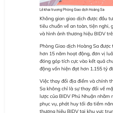
Lễ khai trương Phòng Giao dịch Hoàng Sa
Không gian giao dịch được đầu tư
tiêu chuẩn về an toàn, tiện nghi
và hình ảnh thương hiệu BIDV tr
Phòng Giao dịch Hoàng Sa được t
hơn 15 năm hoạt động, đơn vị luô
đóng góp tích cực vào kết quả c
động vốn hiện đạt hơn 1.155 tỷ đ
Việc thay đổi địa điểm và chính
Sa không chỉ là sự thay đổi về mặ
lược của BIDV Phú Nhuận nhằm m
phục vụ, phát huy tối đa tiềm nă
thương hiệu BIDV tại khu vực tr