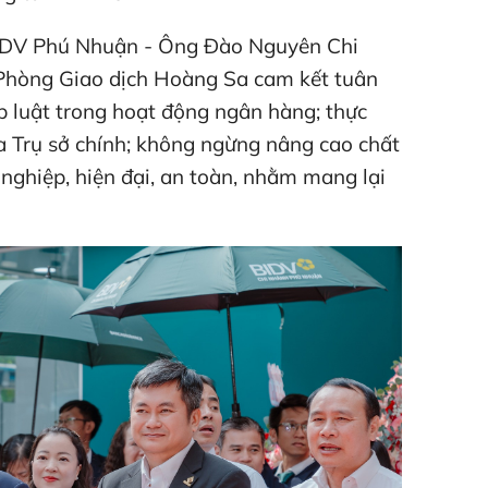
 BIDV Phú Nhuận - Ông Đào Nguyên Chi
Phòng Giao dịch Hoàng Sa cam kết tuân
p luật trong hoạt động ngân hàng; thực
a Trụ sở chính; không ngừng nâng cao chất
nghiệp, hiện đại, an toàn, nhằm mang lại