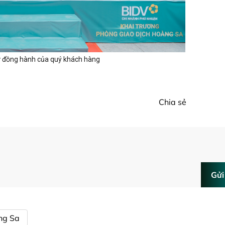
sự đồng hành của quý khách hàng
Chia sẻ
Gửi
ng Sa