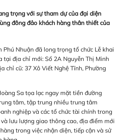
rang trọng với sự tham dự của đại diện
cùng đông đảo khách hàng thân thiết của
 Phú Nhuận đã long trọng tổ chức Lễ khai
 tại địa chỉ mới: Số 2A Nguyễn Thị Minh
a chỉ cũ: 37 Xô Viết Nghệ Tĩnh, Phường
Hoàng Sa tọa lạc ngay mặt tiền đường
rung tâm, tập trung nhiều trung tâm
anh nghiệp và các tổ chức tài chính trong
 và lưu lượng giao thông cao, địa điểm mới
 hàng trong việc nhận diện, tiếp cận và sử
h hàng.