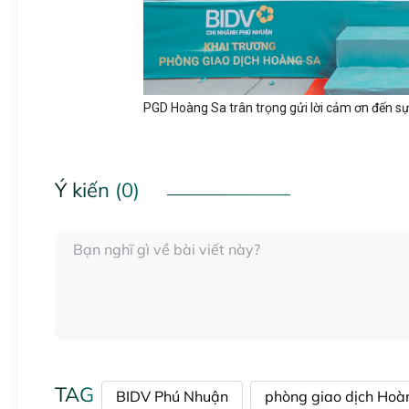
PGD Hoàng Sa trân trọng gửi lời cảm ơn đến 
Ý kiến (0)
TAG
BIDV Phú Nhuận
phòng giao dịch Hoà