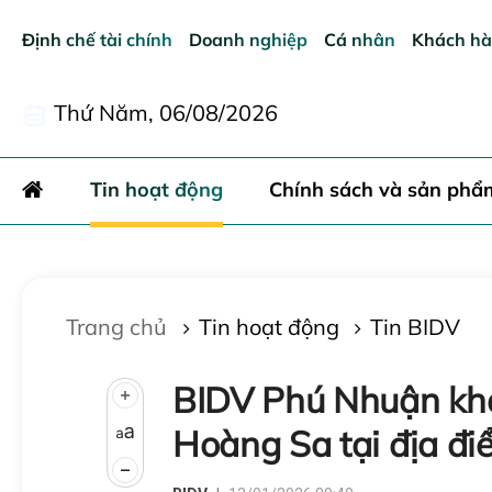
Định chế tài chính
Doanh nghiệp
Cá nhân
Khách hà
Thứ Năm, 06/08/2026
Gửi bìn
Tin hoạt động
Chính sách và sản phẩ
Trang chủ
Tin hoạt động
Tin BIDV
BIDV Phú Nhuận kha
Hoàng Sa tại địa đi