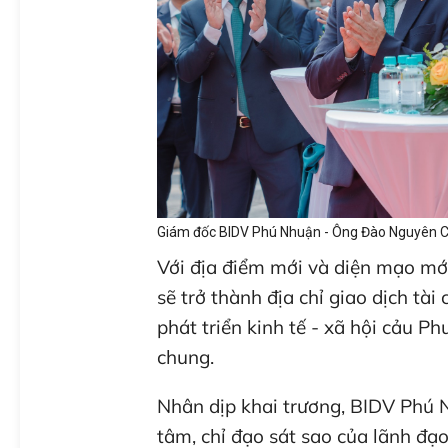
Giám đốc BIDV Phú Nhuận - Ông Đào Nguyên Ch
Với địa điểm mới và diện mạo mớ
sẽ trở thành địa chỉ giao dịch tài
phát triển kinh tế - xã hội cảu P
chung.
Nhân dịp khai trương, BIDV Phú N
tâm, chỉ đạo sát sao của lãnh đạ