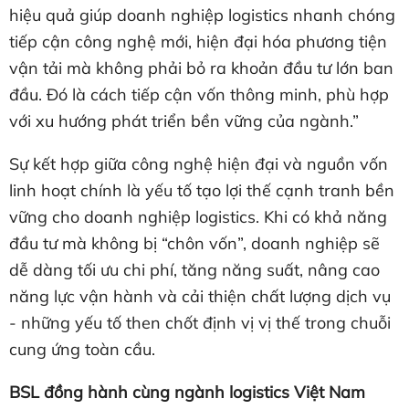
hiệu quả giúp doanh nghiệp logistics nhanh chóng
tiếp cận công nghệ mới, hiện đại hóa phương tiện
vận tải mà không phải bỏ ra khoản đầu tư lớn ban
đầu. Đó là cách tiếp cận vốn thông minh, phù hợp
với xu hướng phát triển bền vững của ngành.”
Sự kết hợp giữa công nghệ hiện đại và nguồn vốn
linh hoạt chính là yếu tố tạo lợi thế cạnh tranh bền
vững cho doanh nghiệp logistics. Khi có khả năng
đầu tư mà không bị “chôn vốn”, doanh nghiệp sẽ
dễ dàng tối ưu chi phí, tăng năng suất, nâng cao
năng lực vận hành và cải thiện chất lượng dịch vụ
- những yếu tố then chốt định vị vị thế trong chuỗi
cung ứng toàn cầu.
BSL đồng hành cùng ngành logistics Việt Nam