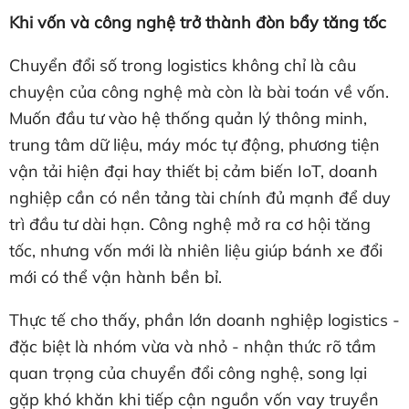
Khi vốn và công nghệ trở thành đòn bẩy tăng tốc
Chuyển đổi số trong logistics không chỉ là câu
chuyện của công nghệ mà còn là bài toán về vốn.
Muốn đầu tư vào hệ thống quản lý thông minh,
trung tâm dữ liệu, máy móc tự động, phương tiện
vận tải hiện đại hay thiết bị cảm biến IoT, doanh
nghiệp cần có nền tảng tài chính đủ mạnh để duy
trì đầu tư dài hạn. Công nghệ mở ra cơ hội tăng
tốc, nhưng vốn mới là nhiên liệu giúp bánh xe đổi
mới có thể vận hành bền bỉ.
Thực tế cho thấy, phần lớn doanh nghiệp logistics -
đặc biệt là nhóm vừa và nhỏ - nhận thức rõ tầm
quan trọng của chuyển đổi công nghệ, song lại
gặp khó khăn khi tiếp cận nguồn vốn vay truyền