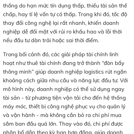
thống do hạn mức tín dụng thấp, thiếu tài sản thế
chấp, hay tỉ lệ vốn tự có thấp. Trong khi đó, tốc độ
thay đổi công nghệ lại rất nhanh, khiến doanh
nghiệp dễ đối mặt với rủi ro khấu hao và lỗi thời
nếu đầu tư dàn trải hoặc sai thời điểm.
Trong bối cảnh đó, các giải pháp tài chính linh
hoạt như thuê tài chính đang trở thành “đòn bẩy
thông minh” giúp doanh nghiệp logistics rút ngắn
khoảng cách giữa nhu cầu và năng lực đầu tư. Với
mô hình này, doanh nghiệp có thể sử dụng ngay
tài sản - từ phương tiện vận tải cho đến hệ thống
máy móc, thiết bị công nghệ phục vụ cho quản lý
và vận hành - mà không cần bỏ ra chi phí mua
sắm ban đầu quá lớn. Thay vào đó, chi phí được
phân bổ dần theo kỳ hạn hợp đồng, giúp doanh