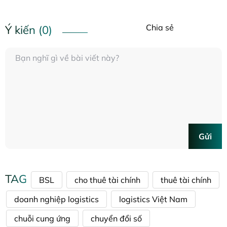
Chia sẻ
Ý kiến (0)
Gửi
TAG
BSL
cho thuê tài chính
thuê tài chính
doanh nghiệp logistics
logistics Việt Nam
chuỗi cung ứng
chuyển đổi số