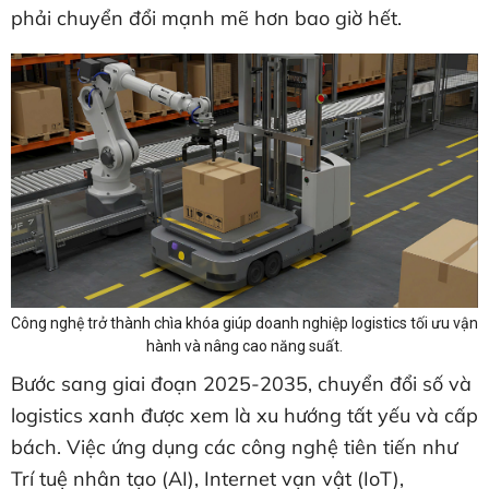
phải chuyển đổi mạnh mẽ hơn bao giờ hết.
Công nghệ trở thành chìa khóa giúp doanh nghiệp logistics tối ưu vận
hành và nâng cao năng suất.
Bước sang giai đoạn 2025-2035, chuyển đổi số và
logistics xanh được xem là xu hướng tất yếu và cấp
bách. Việc ứng dụng các công nghệ tiên tiến như
Trí tuệ nhân tạo (AI), Internet vạn vật (IoT),