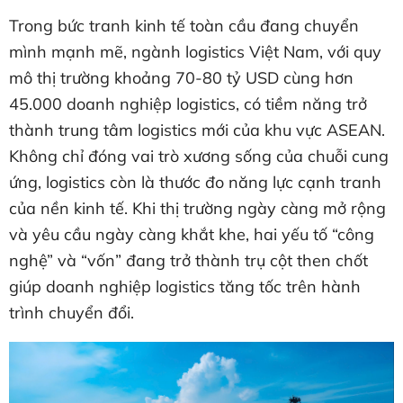
Trong bức tranh kinh tế toàn cầu đang chuyển
mình mạnh mẽ, ngành logistics Việt Nam, với quy
mô thị trường khoảng 70-80 tỷ USD cùng hơn
45.000 doanh nghiệp logistics, có tiềm năng trở
thành trung tâm logistics mới của khu vực ASEAN.
Không chỉ đóng vai trò xương sống của chuỗi cung
ứng, logistics còn là thước đo năng lực cạnh tranh
của nền kinh tế. Khi thị trường ngày càng mở rộng
và yêu cầu ngày càng khắt khe, hai yếu tố “công
nghệ” và “vốn” đang trở thành trụ cột then chốt
giúp doanh nghiệp logistics tăng tốc trên hành
trình chuyển đổi.