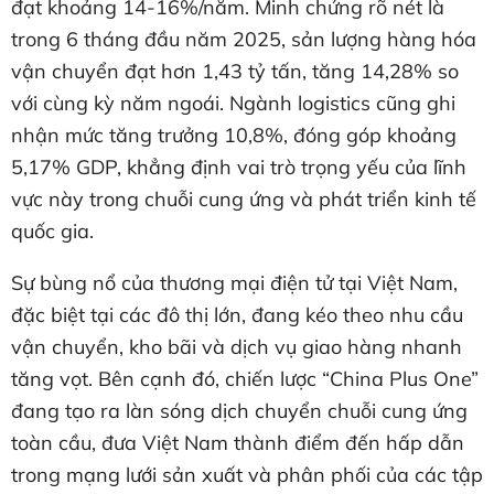
đạt khoảng 14-16%/năm. Minh chứng rõ nét là
trong 6 tháng đầu năm 2025, sản lượng hàng hóa
vận chuyển đạt hơn 1,43 tỷ tấn, tăng 14,28% so
với cùng kỳ năm ngoái. Ngành logistics cũng ghi
nhận mức tăng trưởng 10,8%, đóng góp khoảng
5,17% GDP, khẳng định vai trò trọng yếu của lĩnh
vực này trong chuỗi cung ứng và phát triển kinh tế
quốc gia.
Sự bùng nổ của thương mại điện tử tại Việt Nam,
đặc biệt tại các đô thị lớn, đang kéo theo nhu cầu
vận chuyển, kho bãi và dịch vụ giao hàng nhanh
tăng vọt. Bên cạnh đó, chiến lược “China Plus One”
đang tạo ra làn sóng dịch chuyển chuỗi cung ứng
toàn cầu, đưa Việt Nam thành điểm đến hấp dẫn
trong mạng lưới sản xuất và phân phối của các tập