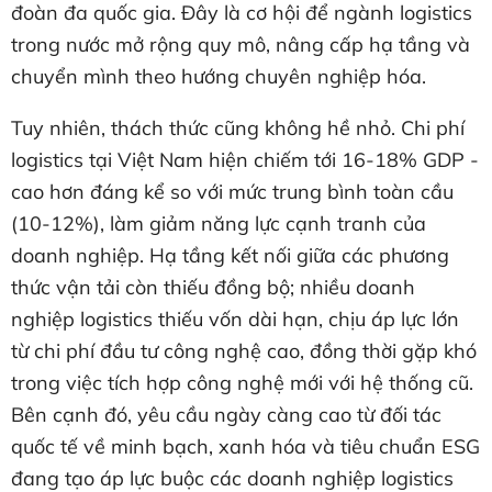
đoàn đa quốc gia. Đây là cơ hội để ngành logistics
trong nước mở rộng quy mô, nâng cấp hạ tầng và
chuyển mình theo hướng chuyên nghiệp hóa.
Tuy nhiên, thách thức cũng không hề nhỏ. Chi phí
logistics tại Việt Nam hiện chiếm tới 16-18% GDP -
cao hơn đáng kể so với mức trung bình toàn cầu
(10-12%), làm giảm năng lực cạnh tranh của
doanh nghiệp. Hạ tầng kết nối giữa các phương
thức vận tải còn thiếu đồng bộ; nhiều doanh
nghiệp logistics thiếu vốn dài hạn, chịu áp lực lớn
từ chi phí đầu tư công nghệ cao, đồng thời gặp khó
trong việc tích hợp công nghệ mới với hệ thống cũ.
Bên cạnh đó, yêu cầu ngày càng cao từ đối tác
quốc tế về minh bạch, xanh hóa và tiêu chuẩn ESG
đang tạo áp lực buộc các doanh nghiệp logistics