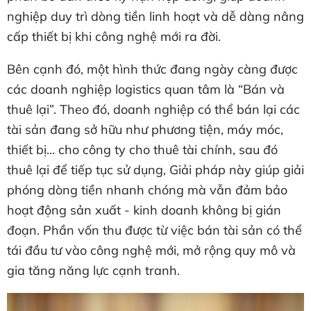
nghiệp duy trì dòng tiền linh hoạt và dễ dàng nâng
cấp thiết bị khi công nghệ mới ra đời.
Bên cạnh đó, một hình thức đang ngày càng được
các doanh nghiệp logistics quan tâm là “Bán và
thuê lại”. Theo đó, doanh nghiệp có thể bán lại các
tài sản đang sở hữu như phương tiện, máy móc,
thiết bị... cho công ty cho thuê tài chính, sau đó
thuê lại để tiếp tục sử dụng, Giải pháp này giúp giải
phóng dòng tiền nhanh chóng mà vẫn đảm bảo
hoạt động sản xuất - kinh doanh không bị gián
đoạn. Phần vốn thu được từ việc bán tài sản có thể
tái đầu tư vào công nghệ mới, mở rộng quy mô và
gia tăng năng lực cạnh tranh.