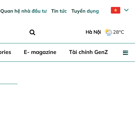
Quan hệ nhà đầu tư
Tin tức
Tuyển dụng
Hà Nội
28°C
ories
E- magazine
Tài chính GenZ