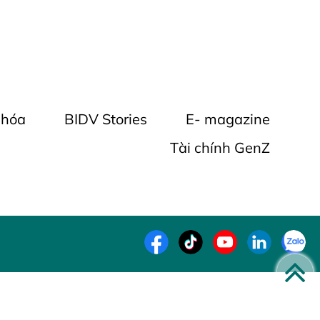
 hóa
BIDV Stories
E- magazine
Tài chính GenZ