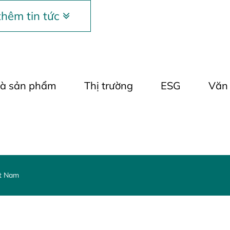
hêm tin tức
và sản phẩm
Thị trường
ESG
Văn
ệt Nam