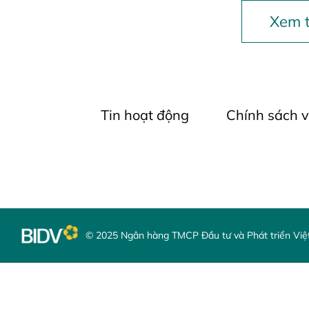
Xem t
Tin hoạt động
Chính sách 
© 2025 Ngân hàng TMCP Đầu tư và Phát triển Vi