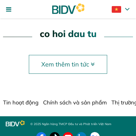
co hoi dau tu
Xem thêm tin tức
Tin hoạt động
Chính sách và sản phẩm
Thị trườn
© 2025 Ngân hàng TMCP Đầu tư và Phát triển Việt Nam