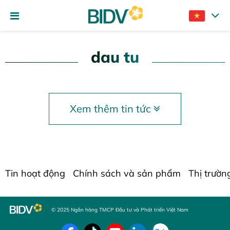
dau tu
Xem thêm tin tức
Tin hoạt động
Chính sách và sản phẩm
Thị trườn
© 2025 Ngân hàng TMCP Đầu tư và Phát triển Việt Nam