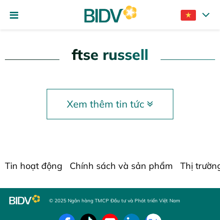
ftse russell
Xem thêm tin tức
Tin hoạt động
Chính sách và sản phẩm
Thị trườn
© 2025 Ngân hàng TMCP Đầu tư và Phát triển Việt Nam