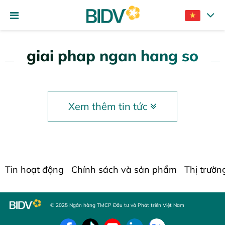
giai phap ngan hang so
Xem thêm tin tức
Tin hoạt động
Chính sách và sản phẩm
Thị trườn
© 2025 Ngân hàng TMCP Đầu tư và Phát triển Việt Nam