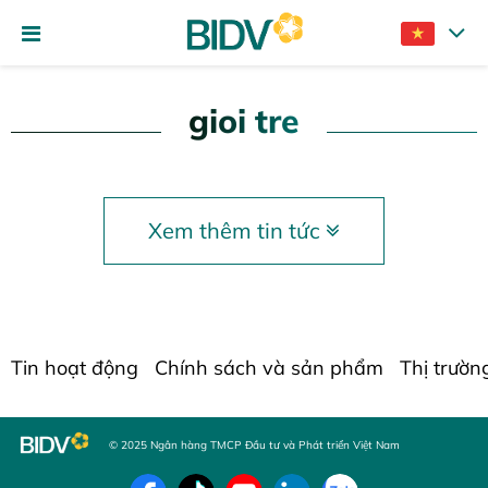
gioi tre
Xem thêm tin tức
Tin hoạt động
Chính sách và sản phẩm
Thị trườn
© 2025 Ngân hàng TMCP Đầu tư và Phát triển Việt Nam