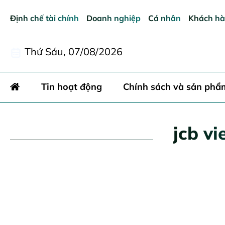
Định chế tài chính
Doanh nghiệp
Cá nhân
Khách hà
Thứ Sáu, 07/08/2026
Tin hoạt động
Chính sách và sản phẩ
jcb v