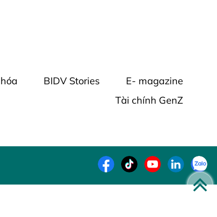
 hóa
BIDV Stories
E- magazine
Tài chính GenZ