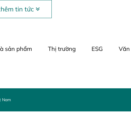
hêm tin tức
và sản phẩm
Thị trường
ESG
Văn
ệt Nam