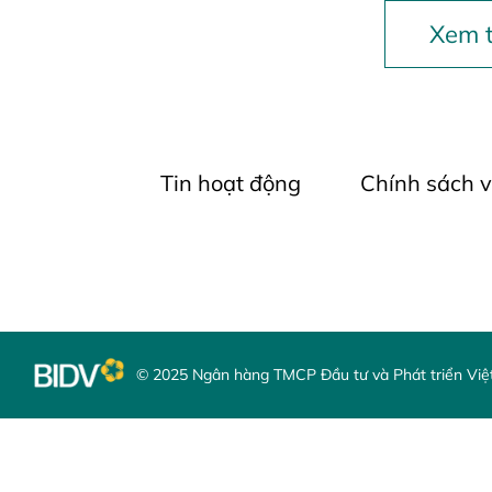
Xem t
Tin hoạt động
Chính sách 
© 2025 Ngân hàng TMCP Đầu tư và Phát triển Vi