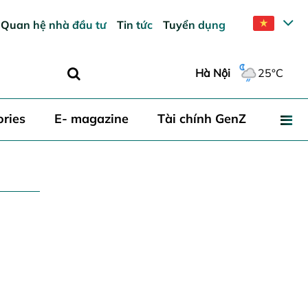
Quan hệ nhà đầu tư
Tin tức
Tuyển dụng
Hà Nội
25°C
ories
E- magazine
Tài chính GenZ