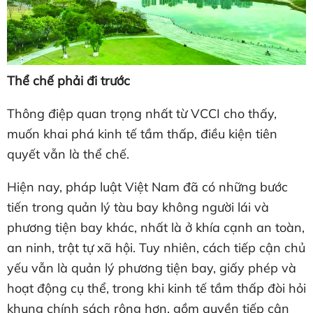
Thể chế phải đi trước
Thông điệp quan trọng nhất từ VCCI cho thấy,
muốn khai phá kinh tế tầm thấp, điều kiện tiên
quyết vẫn là thể chế.
Hiện nay, pháp luật Việt Nam đã có những bước
tiến trong quản lý tàu bay không người lái và
phương tiện bay khác, nhất là ở khía cạnh an toàn,
an ninh, trật tự xã hội. Tuy nhiên, cách tiếp cận chủ
yếu vẫn là quản lý phương tiện bay, giấy phép và
hoạt động cụ thể, trong khi kinh tế tầm thấp đòi hỏi
khung chính sách rộng hơn, gồm quyền tiếp cận