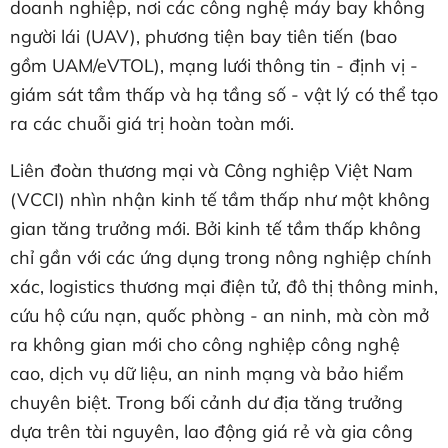
doanh nghiệp, nơi các công nghệ máy bay không
người lái (UAV), phương tiện bay tiên tiến (bao
gồm UAM/eVTOL), mạng lưới thông tin - định vị -
giám sát tầm thấp và hạ tầng số - vật lý có thể tạo
ra các chuỗi giá trị hoàn toàn mới.
Liên đoàn thương mại và Công nghiệp Việt Nam
(VCCI) nhìn nhận kinh tế tầm thấp như một không
gian tăng trưởng mới. Bởi kinh tế tầm thấp không
chỉ gần với các ứng dụng trong nông nghiệp chính
xác, logistics thương mại điện tử, đô thị thông minh,
cứu hộ cứu nạn, quốc phòng - an ninh, mà còn mở
ra không gian mới cho công nghiệp công nghệ
cao, dịch vụ dữ liệu, an ninh mạng và bảo hiểm
chuyên biệt. Trong bối cảnh dư địa tăng trưởng
dựa trên tài nguyên, lao động giá rẻ và gia công