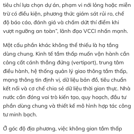
tiêu chí lựa chọn dự án, phạm vi nới lỏng hoặc miễn
trừ có điều kiện, phương thức giám sát rủi ro, chế
độ báo cáo, đánh giá và chấm dứt thí điểm khi
vượt ngưỡng an toàn”, lãnh đạo VCCI nhấn mạnh.
Một cấu phần khác không thể thiếu là hạ tầng
dùng chung. Kinh tế tầm thấp muốn vận hành cần
cảng cất cánh thẳng đứng (vertiport), trung tâm
điều hành, hệ thống quản lý giao thông tầm thấp,
mạng thông tin định vị, dữ liệu bản đồ, tiêu chuẩn
kết nối và cơ chế chia sẻ dữ liệu thời gian thực. Nhà
nước cần đóng vai trò kiến tạo, quy hoạch, đầu tư
phần dùng chung và thiết kế mô hình hợp tác công
tư minh bạch.
Ở góc độ địa phương, việc không gian tầm thấp