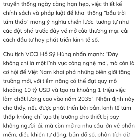
truyền thống ngày càng hạn hẹp, việc thiết kế
chính sách và pháp luật để khai thông “bầu trời
tầm thấp” mang ý nghĩa chiến lược, tương tự như
các đột phá trước đây về mở cửa thương mại, cải
cách đầu tư hay phát triển kinh tế số.
Chủ tịch VCCI Hồ Sỹ Hùng nhấn mạnh: “Đây
không chỉ là một lĩnh vực công nghệ mới, mà còn là
cơ hội để Việt Nam khai phá những biên giới tăng
trưởng mới, với tiềm năng có thể đạt quy mô
khoảng 10 tỷ USD và tạo ra khoảng 1 triệu việc
làm chất lượng cao vào năm 2035”. Nhận định này
cho thấy, nếu được phát triển bài bản, kinh tế tầm
thấp không chỉ tạo thị trường cho thiết bị bay
không người lái, mà còn mở ra nhu cầu lớn về phần
mềm, điều khiển tự động, bản đồ số, phân tích dữ