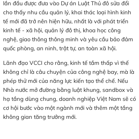
lần đầu được đưa vào Dự án Luật Thủ đô sửa đổi
cho thấy nhu cầu quản lý, khai thác loại hình kinh
tế mới đã trở nên hiện hữu, nhất là với phát triển
kinh tế - xã hội, quản lý đô thị, khoa học công
nghệ, giao thông thông minh và yêu cầu bảo đảm
quốc phòng, an ninh, trật tự, an toàn xã hội.
Lãnh đạo VCCI cho rằng, kinh tế tầm thấp vì thế
không chỉ là câu chuyện của công nghệ bay, mà là
phép thử mới của năng lực kiến tạo thể chế. Nếu
Nhà nước mở đường bằng luật khung, sandbox và
hạ tầng dùng chung, doanh nghiệp Việt Nam sẽ có
cơ hội bước vào một ngành mới và thêm một tầng
không gian tăng trưởng mới.