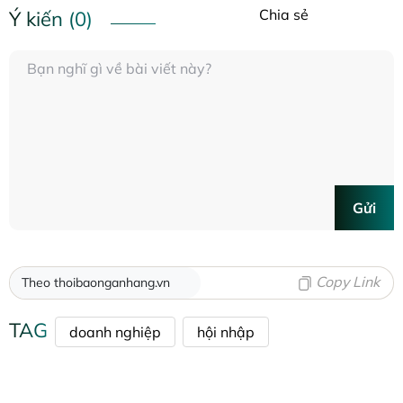
Chia sẻ
Ý kiến (0)
Gửi
Copy Link
Theo thoibaonganhang.vn
TAG
doanh nghiệp
hội nhập