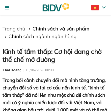
Gửi bình luận
Trang chủ
Chính sách và sản phẩm
Chính sách ngành ngân hàng
Kinh tế tầm thấp: Cơ hội đang chờ
thể chế mở đường
Thái Hoàng
13/06/2026 08:00
Hủy
Gửi
Trong bối cảnh chuyển đổi mô hình tăng trưởng,
chuyển đổi số và tái cơ cấu nền kinh tế, “kinh tế
tầm thấp” đã nổi lên như một chủ đề chính sách
mới có ý nghĩa chiến lược đối với Việt Nam, với
không gian bầu trời dưới 1.000 mét và có thể mở