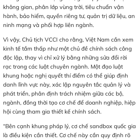
không gian, phân lớp vùng trời, tiêu chuẩn vận
hành, bảo hiểm, quyền riêng tư, quản trị dữ liệu, an
ninh mạng và phối hợp liên ngành.
Vì vậy, Chủ tịch VCCI cho rằng, Việt Nam cần xem
kinh tế tầm thấp như một chủ đề chính sách công
độc lập, thay vì chỉ xử lý bằng những sửa đổi rời
rạc trong các luật chuyên ngành. Một đạo luật
khung hoặc nghị quyết thí điểm có thể giúp định
danh lĩnh vực này, xác lập nguyên tắc quản lý và
phát triển, phân định trách nhiệm giữa các bộ,
ngành, đồng thời tạo cơ chế để doanh nghiệp, hiệp
hội cùng tham gia thiết kế chính sách.
“Bên cạnh khung pháp lý, cơ chế sandbox quốc gia
là điều kiện cần thiết. Cơ chế này cần quy định rõ