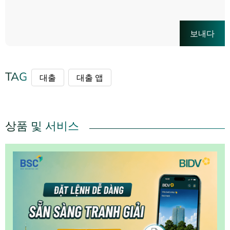
보내다
TAG
대출
대출 앱
상품 및 서비스