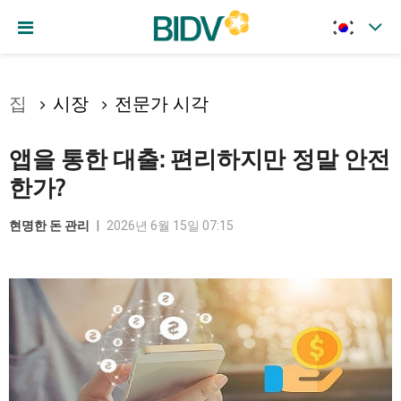
Gửi 논평
집
시장
전문가 시각
앱을 통한 대출: 편리하지만 정말 안전
한가?
현명한 돈 관리
2026년 6월 15일 07:15
Hủy
Gửi