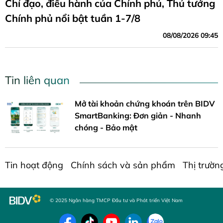
Chỉ đạo, điều hành của Chính phủ, Thủ tướng
Chính phủ nổi bật tuần 1-7/8
08/08/2026 09:45
Tin liên quan
Mở tài khoản chứng khoán trên BIDV
SmartBanking: Đơn giản - Nhanh
chóng - Bảo mật
Tin hoạt động
Chính sách và sản phẩm
Thị trườn
© 2025 Ngân hàng TMCP Đầu tư và Phát triển Việt Nam