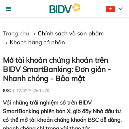
Gửi bình luận
Trang chủ
Chính sách và sản phẩm
Khách hàng cá nhân
Mở tài khoản chứng khoán trên
BIDV SmartBanking: Đơn giản -
Nhanh chóng - Bảo mật
Hủy
Gửi
BSC
12/02/2026 15:20
Với những trải nghiệm số trên BIDV
SmartBanking phiên bản X, giờ đây Nhà đầu tư
có thể mở tài khoản chứng khoán BSC dễ dàng,
nhanh chóng chỉ trong vài thao tác