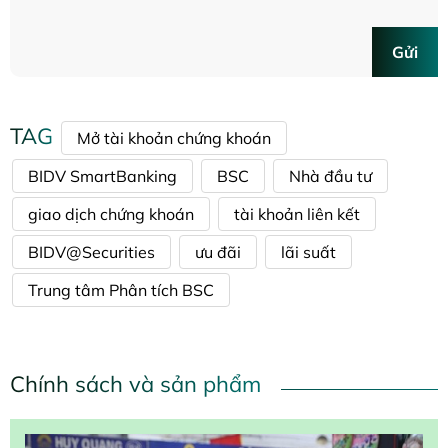
Gửi
TAG
Mở tài khoản chứng khoán
BIDV SmartBanking
BSC
Nhà đầu tư
giao dịch chứng khoán
tài khoản liên kết
BIDV@Securities
ưu đãi
lãi suất
Trung tâm Phân tích BSC
Chính sách và sản phẩm