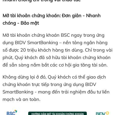
Mở tài khoản chứng khoán: Đơn giản - Nhanh
chóng - Bảo mật
Mở tài khoản chứng khoán BSC ngay trong ứng
dụng BIDV SmartBanking – nền tảng ngân hàng
số được 20 triệu khách hàng tin dùng. Chỉ trong vài
phút, Quý khách đã sở hữu tài khoản chứng khoán
để sẵn sàng nắm bắt các cơ hội gia tăng tài sản.
Không dừng lại ở đó, Quý khách có thể giao dịch
chứng khoán trực tiếp trong ứng dụng BIDV
SmartBanking - mang đến trải nghiệm đầu tư liền
mạch và an toàn.