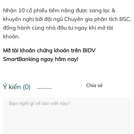
Nhận 10 cổ phiếu tiềm năng được sang lọc &
khuyến nghị bởi đội ngũ Chuyên gia phân tích BSC,
đồng hành cùng nhà đầu tư ngay khi mở tài
khoản.
Mở tài khoản chứng khoán trên BIDV
SmartBanking ngay hôm nay!
Chia sẻ
Ý kiến (0)