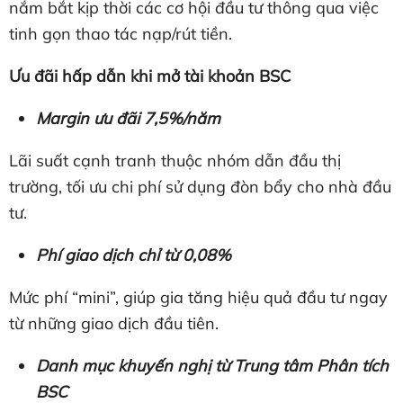
nắm bắt kịp thời các cơ hội đầu tư thông qua việc
tinh gọn thao tác nạp/rút tiền.
Ưu đãi hấp dẫn khi mở tài khoản BSC
Margin ưu đãi 7,5%/năm
Lãi suất cạnh tranh thuộc nhóm dẫn đầu thị
trường, tối ưu chi phí sử dụng đòn bẩy cho nhà đầu
tư.
Phí giao dịch chỉ từ 0,08%
Mức phí “mini”, giúp gia tăng hiệu quả đầu tư ngay
từ những giao dịch đầu tiên.
Danh mục khuyến nghị từ Trung tâm Phân tích
BSC