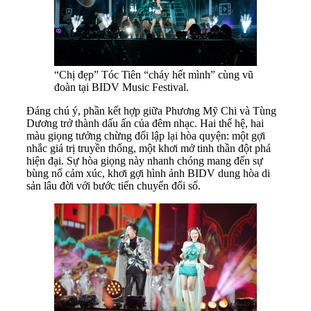
“Chị đẹp” Tóc Tiên “cháy hết mình” cùng vũ
đoàn tại BIDV Music Festival.
Đáng chú ý, phần kết hợp giữa Phương Mỹ Chi và Tùng
Dương trở thành dấu ấn của đêm nhạc. Hai thế hệ, hai
màu giọng tưởng chừng đối lập lại hòa quyện: một gợi
nhắc giá trị truyền thống, một khơi mở tinh thần đột phá
hiện đại. Sự hòa giọng này nhanh chóng mang đến sự
bùng nổ cảm xúc, khơi gợi hình ảnh BIDV dung hòa di
sản lâu đời với bước tiến chuyển đổi số.