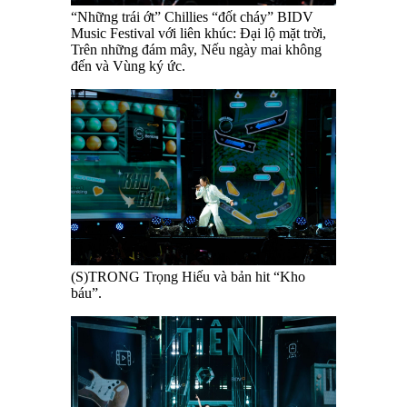
“Những trái ớt” Chillies “đốt cháy” BIDV
Music Festival với liên khúc: Đại lộ mặt trời,
Trên những đám mây, Nếu ngày mai không
đến và Vùng ký ức.
(S)TRONG Trọng Hiếu và bản hit “Kho
báu”.