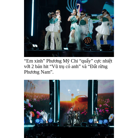
“Em xinh” Phương Mỹ Chi “quẩy” cực nhiệt
với 2 bản hit “Vũ trụ có anh” và “Đất rừng
Phương Nam”.