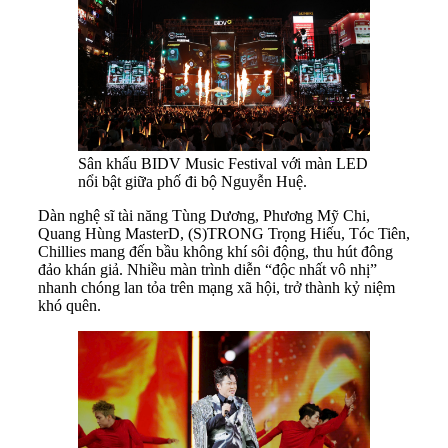
Sân khấu BIDV Music Festival với màn LED
nổi bật giữa phố đi bộ Nguyễn Huệ.
Dàn nghệ sĩ tài năng Tùng Dương, Phương Mỹ Chi,
Quang Hùng MasterD, (S)TRONG Trọng Hiếu, Tóc Tiên,
Chillies mang đến bầu không khí sôi động, thu hút đông
đảo khán giả. Nhiều màn trình diễn “độc nhất vô nhị”
nhanh chóng lan tỏa trên mạng xã hội, trở thành kỷ niệm
khó quên.