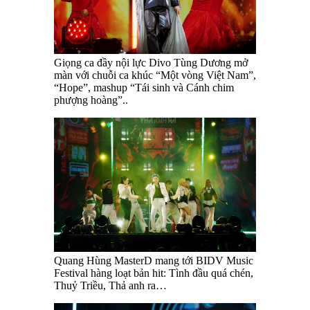
Giọng ca đầy nội lực Divo Tùng Dương mở
màn với chuỗi ca khúc “Một vòng Việt Nam”,
“Hope”, mashup “Tái sinh và Cánh chim
phượng hoàng”..
Quang Hùng MasterD mang tới BIDV Music
Festival hàng loạt bản hit: Tình đầu quá chén,
Thuỷ Triều, Thả anh ra…