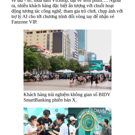
vé tàu - xe, mua sắm VnShop, đặt vé xem phim…. Ngoài
ra, nhiều khách hàng đặc biệt ấn tượng với chuỗi hoạt
động tương tác công nghệ, tham gia trò chơi, chụp ảnh với
trợ lý AI cho tới chương trình đổi vòng tay để nhận vé
Fanzone VIP.
Khách hàng trải nghiệm không gian số BIDV
SmartBanking phiên bản X.