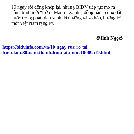
19 ngày sôi động khép lại, nhưng BIDV tiếp tục mở ra
hành trình mới “Lớn - Mạnh - Xanh”, đồng hành cùng đất
nước trong phát triển xanh, bền vững và số hóa, hướng tới
một Việt Nam rạng rỡ.
{Minh Ngọc}
https://bidvinfo.com.vn/19-ngay-ruc-ro-tai-
trien-lam-80-nam-thanh-tuu-dat-nuoc-10009519.html