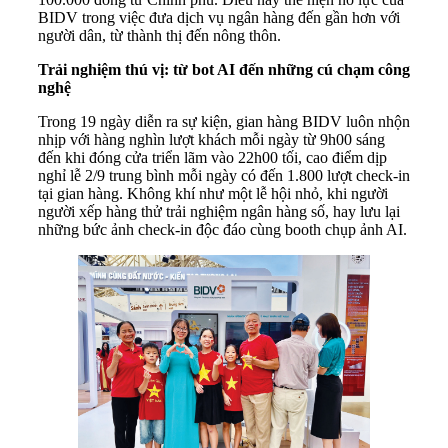
BIDV trong việc đưa dịch vụ ngân hàng đến gần hơn với
người dân, từ thành thị đến nông thôn.
Trải nghiệ
m thú vị: từ bot AI đến những cú chạm công
nghệ
Trong 19 ngày diễn ra sự kiện, gian hàng BIDV luôn nhộn
nhịp với hàng nghìn lượt khách mỗi ngày từ 9h00 sáng
đến khi đóng cửa triển lãm vào 22h00 tối, cao điểm dịp
nghỉ lễ 2/9 trung bình mỗi ngày có đến 1.800 lượt check-in
tại gian hàng. Không khí như một lễ hội nhỏ, khi người
người xếp hàng thử trải nghiệm ngân hàng số, hay lưu lại
những bức ảnh check-in độc đáo cùng booth chụp ảnh AI.