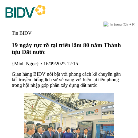
In trang
(Ctr + P)
Tin BIDV
19 ngày rực rỡ tại triển lãm 80 năm Thành
tựu Đất nước
{Minh Ngọc
}
•
16/09/2025 12:15
Gian hàng BIDV nổi bật với phong cách kể chuyện gắn
kết truyền thống lịch sử vẻ vang với hiện tại tiên phong
trong hội nhập góp phần xây dựng đất nước.