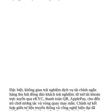
Đặc biệt, không gian trải nghiệm dịch vụ tài chính ngân
hàng thu hút đông đảo khách trải nghiệm: từ mở tài khoản
trực tuyến qua eKYC, thanh toán QR, ApplePay, cho đến
trò chơi tương tác và vòng quay may mắn. Chính sự kết
hợp giữa tư liệu truyền thống và công nghệ hiện đại đã