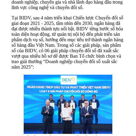
doanh nghiệp, chuyên gia và nhà lãnh đạo hàng đầu trong
lĩnh vực công nghệ và chuyển đổi số.
Tại BIDV, sau 4 năm triển khai Chiến lược Chuyển đổi số
giai đoạn 2021 - 2025, tầm nhìn đến 2030, ngân hàng đã
đạt được nhiều thành tựu nổi bật. BIDV từng bước số hóa
toàn diện hoạt động, từ quản trị nội bộ đến phát triển sản
phẩm dịch vụ số, hướng đến mục tiêu trở thành ngân hàng
số hàng đầu Việt Nam. Trong số các giải pháp, sản phẩm
số của BIDV, có 06 giải pháp chuyển đổi số đã xuất sắc
vượt qua nhiều hồ sơ để được Ban Tổ chức bình chọn và
trao giải thưởng “Doanh nghiệp chuyển đổi số xuất sắc
năm 2025”: