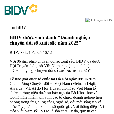
In trang
(Ctr + P)
Tin BIDV
BIDV được vinh danh “Doanh nghiệp
chuyển đổi số xuất sắc năm 2025”
BIDV
•
09/10/2025 10:12
Với 06 giải pháp chuyển đổi số xuất sắc, BIDV đã được
Hội Truyền thông số Việt Nam trao tặng danh hiệu
“Doanh nghiệp chuyển đổi số xuất sắc năm 2025”
Lễ trao giải được tổ chức tại Hà Nội ngày 08/10/2025.
Giải thưởng Chuyển đổi số Việt Nam (Vietnam Digital
Awards - VDA) do Hội Truyền thông số Việt Nam tổ
chức thường niên dưới sự bảo trợ của Bộ Khoa học và
Công nghệ nhằm tôn vinh các tổ chức, doanh nghiệp tiên
phong trong ứng dụng công nghệ số, đổi mới sáng tạo và
thúc đẩy phát triển kinh tế số quốc gia. Với thông điệp “Vì
một Việt Nam số”, VDA là sân chơi uy tín, quy tụ các