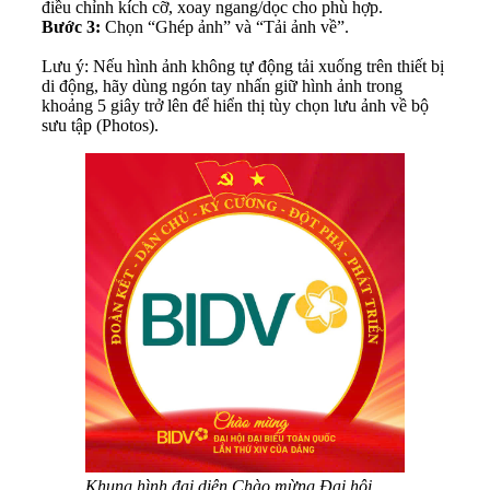
điều chỉnh kích cỡ, xoay ngang/dọc cho phù hợp.
Bước 3:
Chọn “Ghép ảnh” và “Tải ảnh về”.
Lưu ý: Nếu hình ảnh không tự động tải xuống trên thiết bị
di động, hãy dùng ngón tay nhấn giữ hình ảnh trong
khoảng 5 giây trở lên để hiển thị tùy chọn lưu ảnh về bộ
sưu tập (Photos).
Khung hình đại diện Chào mừng Đại hội