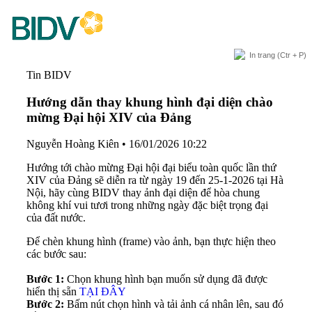
In trang
(Ctr + P)
Tin BIDV
Hướng dẫn thay khung hình đại diện chào
mừng Đại hội XIV của Đảng
Nguyễn Hoàng Kiên
•
16/01/2026 10:22
Hướng tới chào mừng Đại hội đại biểu toàn quốc lần thứ
XIV của Đảng sẽ diễn ra từ ngày 19 đến 25-1-2026 tại Hà
Nội, hãy cùng BIDV thay ảnh đại diện để hòa chung
không khí vui tươi trong những ngày đặc biệt trọng đại
của đất nước.
Để chèn khung hình (frame) vào ảnh, bạn thực hiện theo
các bước sau:
Bước 1:
Chọn khung hình bạn muốn sử dụng đã được
hiển thị sẵn
TẠI ĐÂY
Bước 2:
Bấm nút chọn hình và tải ảnh cá nhân lên, sau đó