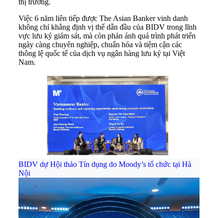
thị trường.
Việc 6 năm liên tiếp được The Asian Banker vinh danh
không chỉ khẳng định vị thế dẫn đầu của BIDV trong lĩnh
vực lưu ký giám sát, mà còn phản ánh quá trình phát triển
ngày càng chuyên nghiệp, chuẩn hóa và tiệm cận các
thông lệ quốc tế của dịch vụ ngân hàng lưu ký tại Việt
Nam.
BIDV dự Hội thảo Tín dụng do Moody’s tổ chức tại Hà
Nội