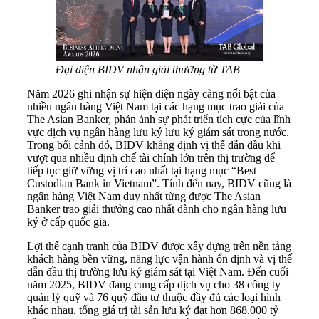
Đại diện BIDV nhận giải thưởng từ TAB
Năm 2026 ghi nhận sự hiện diện ngày càng nổi bật của
nhiều ngân hàng Việt Nam tại các hạng mục trao giải của
The Asian Banker, phản ánh sự phát triển tích cực của lĩnh
vực dịch vụ ngân hàng lưu ký lưu ký giám sát trong nước.
Trong bối cảnh đó, BIDV khẳng định vị thế dẫn đầu khi
vượt qua nhiều định chế tài chính lớn trên thị trường để
tiếp tục giữ vững vị trí cao nhất tại hạng mục “Best
Custodian Bank in Vietnam”. Tính đến nay, BIDV cũng là
ngân hàng Việt Nam duy nhất từng được The Asian
Banker trao giải thưởng cao nhất dành cho ngân hàng lưu
ký ở cấp quốc gia.
Lợi thế cạnh tranh của BIDV được xây dựng trên nền tảng
khách hàng bền vững, năng lực vận hành ổn định và vị thế
dẫn đầu thị trường lưu ký giám sát tại Việt Nam. Đến cuối
năm 2025, BIDV đang cung cấp dịch vụ cho 38 công ty
quản lý quỹ và 76 quỹ đầu tư thuộc đầy đủ các loại hình
khác nhau, tổng giá trị tài sản lưu ký đạt hơn 868.000 tỷ