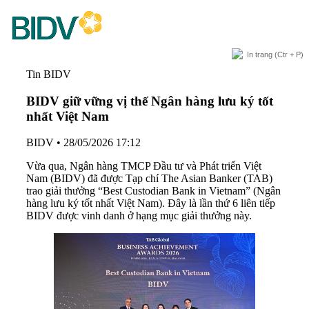
In trang
(Ctr + P)
Tin BIDV
BIDV giữ vững vị thế Ngân hàng lưu ký tốt
nhất Việt Nam
BIDV
•
28/05/2026 17:12
Vừa qua, Ngân hàng TMCP Đầu tư và Phát triển Việt
Nam (BIDV) đã được Tạp chí The Asian Banker (TAB)
trao giải thưởng “Best Custodian Bank in Vietnam” (Ngân
hàng lưu ký tốt nhất Việt Nam). Đây là lần thứ 6 liên tiếp
BIDV được vinh danh ở hạng mục giải thưởng này.