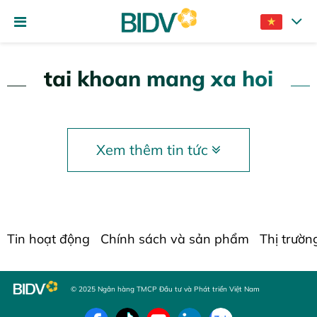
tai khoan mang xa hoi
Xem thêm tin tức
Tin hoạt động
Chính sách và sản phẩm
Thị trườn
© 2025 Ngân hàng TMCP Đầu tư và Phát triển Việt Nam