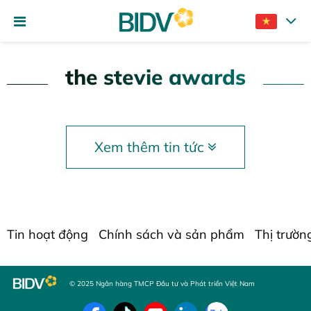
the stevie awards
Xem thêm tin tức
Tin hoạt động
Chính sách và sản phẩm
Thị trườn
© 2025 Ngân hàng TMCP Đầu tư và Phát triển Việt Nam