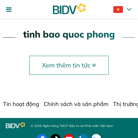
tinh bao quoc phong
Xem thêm tin tức
Tin hoạt động
Chính sách và sản phẩm
Thị trườn
© 2025 Ngân hàng TMCP Đầu tư và Phát triển Việt Nam