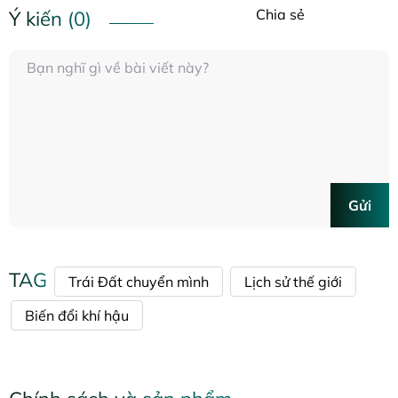
Chia sẻ
Ý kiến (0)
Gửi
TAG
Trái Đất chuyển mình
Lịch sử thế giới
Biến đổi khí hậu