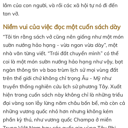
lầm của con người, và rồi các xã hội tự nó đi đến
tan vỡ.
Niềm vui của việc đọc một cuốn sách dày
“Tôi tin rằng sách vở cũng nên giống như một món
sườn nướng hảo hạng - vừa ngon vừa dày”, một
nhà văn từng viết. “Trái đất chuyển mình” có thể
coi là một món sườn nướng hảo hạng như vậy, bạt
ngàn thông tin và bao trùm lịch sử mọi vùng đất
trên thế giới chứ không chỉ trọng Âu - Mỹ như
truyền thống nghiên cứu lịch sử phương Tây. Xuất
hiện trong cuốn sách này không chỉ là những triều
đại vàng son lẫy lừng năm châu bốn bể, mà còn cả
những vương quốc nhỏ hơn nhưng không kém
phần kỳ thú, như vương quốc Champa ở miền
Trung Việt Nam hay các quốc gia vùng Tây Phi.