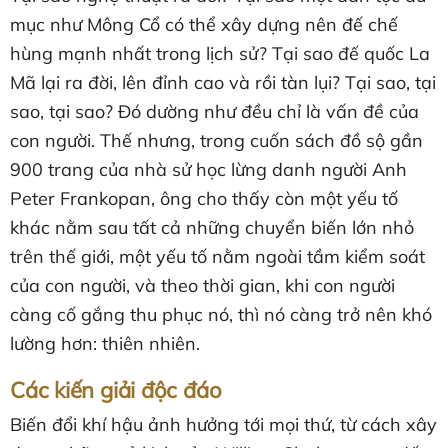
mục như Mông Cổ có thể xây dựng nên đế chế
hùng mạnh nhất trong lịch sử? Tại sao đế quốc La
Mã lại ra đời, lên đỉnh cao và rồi tàn lụi? Tại sao, tại
sao, tại sao? Đó dường như đều chỉ là vấn đề của
con người. Thế nhưng, trong cuốn sách đồ sộ gần
900 trang của nhà sử học lừng danh người Anh
Peter Frankopan, ông cho thấy còn một yếu tố
khác nằm sau tất cả những chuyển biến lớn nhỏ
trên thế giới, một yếu tố nằm ngoài tầm kiểm soát
của con người, và theo thời gian, khi con người
càng cố gắng thu phục nó, thì nó càng trở nên khó
lường hơn: thiên nhiên.
Các kiến giải độc đáo
Biến đổi khí hậu ảnh hưởng tới mọi thứ, từ cách xây