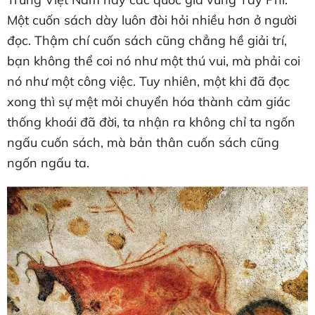
Một cuốn sách dày luôn đòi hỏi nhiều hơn ở người
đọc. Thậm chí cuốn sách cũng chẳng hề giải trí,
bạn không thể coi nó như một thú vui, mà phải coi
nó như một công việc. Tuy nhiên, một khi đã đọc
xong thì sự mệt mỏi chuyển hóa thành cảm giác
thống khoái đã đời, ta nhận ra không chỉ ta ngốn
ngấu cuốn sách, mà bản thân cuốn sách cũng
ngốn ngấu ta.