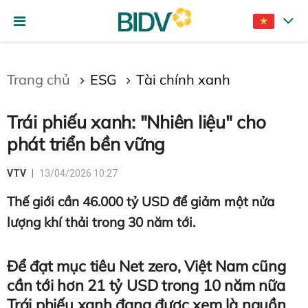
Gửi bình luận
Trang chủ
ESG
Tài chính xanh
Trái phiếu xanh: "Nhiên liệu" cho
phát triển bền vững
VTV
13/04/2026 10:27
Thế giới cần 46.000 tỷ USD để giảm một nửa
Hủy
Gửi
lượng khí thải trong 30 năm tới.
Để đạt mục tiêu Net zero, Việt Nam cũng
cần tới hơn 21 tỷ USD trong 10 năm nữa
Trái phiếu xanh đang được xem là nguồn