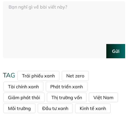
Gửi
TAG
Trái phiếu xanh
Net zero
Tài chính xanh
Phát triển xanh
Giảm phát thải
Thị trường vốn
Việt Nam
Môi trường
Đầu tư xanh
Kinh tế xanh