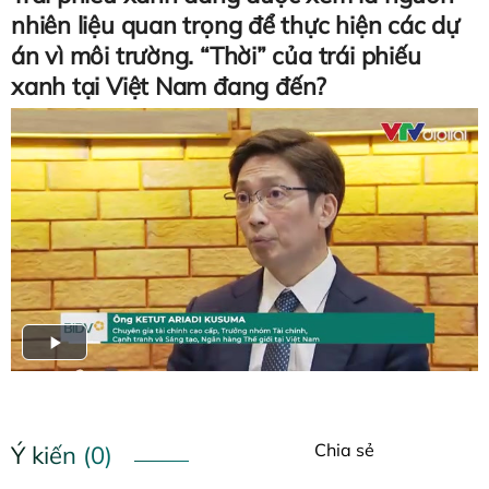
nhiên liệu quan trọng để thực hiện các dự
án vì môi trường. “Thời” của trái phiếu
xanh tại Việt Nam đang đến?
Chia sẻ
Ý kiến (0)