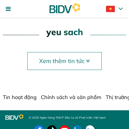
yeu sach
Xem thêm tin tức
Tin hoạt động
Chính sách và sản phẩm
Thị trườn
© 2025 Ngân hàng TMCP Đầu tư và Phát triển Việt Nam