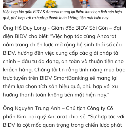
Việc hợp tác giữa BIDV & Ancarat mang lại thêm lựa chọn tích sản hiệu
quả, phù hợp với xu hướng thanh toán không tiền mặt hiện nay
Ông Hồ Duy Long - Giám đốc BIDV Sài Gòn – đại
diện BIDV cho biết: “Việc hợp tác cùng Ancarat
nằm trong chiến lược mở rộng hệ sinh thái số của
BIDV, hướng đến việc cung cấp các giải pháp tài
chính – đầu tư đa dạng, an toàn và thuận tiện cho
khách hàng. Chúng tôi tin rằng tính năng mua bạc
trực tuyến trên BIDV SmartBanking sẽ mang lại
thêm lựa chọn tích sản hiệu quả, phù hợp với xu
hướng thanh toán không tiền mặt hiện nay.”
Ông Nguyễn Trung Anh – Chủ tịch Công ty Cổ
phần Kim loại quý Ancarat chia sẻ: “Sự hợp tác với
BIDV là cột mốc quan trọng trong chiến lược phát