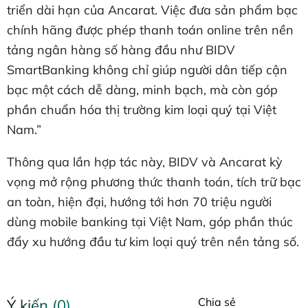
triển dài hạn của Ancarat. Việc đưa sản phẩm bạc
chính hãng được phép thanh toán online trên nền
tảng ngân hàng số hàng đầu như BIDV
SmartBanking không chỉ giúp người dân tiếp cận
bạc một cách dễ dàng, minh bạch, mà còn góp
phần chuẩn hóa thị trường kim loại quý tại Việt
Nam.”
Thông qua lần hợp tác này, BIDV và Ancarat kỳ
vọng mở rộng phương thức thanh toán, tích trữ bạc
an toàn, hiện đại, hướng tới hơn 70 triệu người
dùng mobile banking tại Việt Nam, góp phần thúc
đẩy xu hướng đầu tư kim loại quý trên nền tảng số.
Chia sẻ
Ý kiến (0)