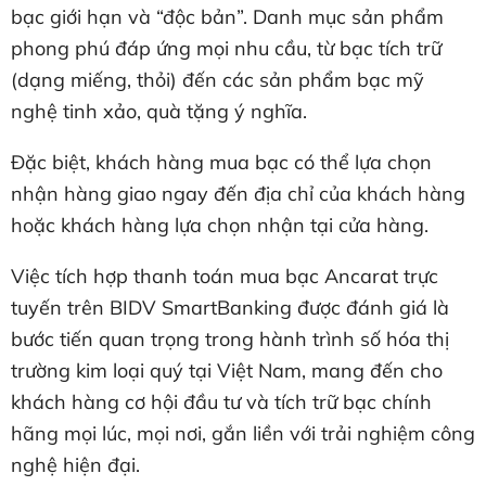
bạc giới hạn và “độc bản”. Danh mục sản phẩm
phong phú đáp ứng mọi nhu cầu, từ bạc tích trữ
(dạng miếng, thỏi) đến các sản phẩm bạc mỹ
nghệ tinh xảo, quà tặng ý nghĩa.
Đặc biệt, khách hàng mua bạc có thể lựa chọn
nhận hàng giao ngay đến địa chỉ của khách hàng
hoặc khách hàng lựa chọn nhận tại cửa hàng.
Việc tích hợp thanh toán mua bạc Ancarat trực
tuyến trên BIDV SmartBanking được đánh giá là
bước tiến quan trọng trong hành trình số hóa thị
trường kim loại quý tại Việt Nam, mang đến cho
khách hàng cơ hội đầu tư và tích trữ bạc chính
hãng mọi lúc, mọi nơi, gắn liền với trải nghiệm công
nghệ hiện đại.