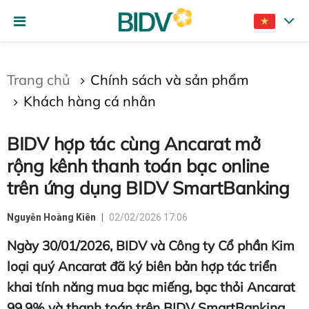
Gửi bình luận
Trang chủ
Chính sách và sản phẩm
Khách hàng cá nhân
BIDV hợp tác cùng Ancarat mở
rộng kênh thanh toán bạc online
trên ứng dụng BIDV SmartBanking
Hủy
Gửi
Nguyễn Hoàng Kiên
02/02/2026 17:06
Ngày 30/01/2026, BIDV và Công ty Cổ phần Kim
loại quý Ancarat đã ký biên bản hợp tác triển
khai tính năng mua bạc miếng, bạc thỏi Ancarat
99,9% và thanh toán trên BIDV SmartBanking