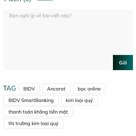
Gửi
TAG
BIDV
Ancarat
bạc online
BIDV SmartBanking
kim loại quý
thanh toán không tiền mặt
thị trường kim loại quý