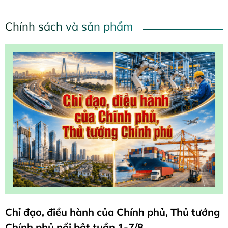
Chính sách và sản phẩm
Chỉ đạo, điều hành của Chính phủ, Thủ tướng
Chính phủ nổi bật tuần 1-7/8