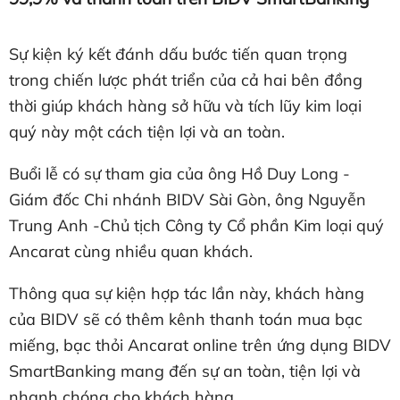
Sự kiện ký kết đánh dấu bước tiến quan trọng
trong chiến lược phát triển của cả hai bên đồng
thời giúp khách hàng sở hữu và tích lũy kim loại
quý này một cách tiện lợi và an toàn.
Buổi lễ có sự tham gia của ông Hồ Duy Long -
Giám đốc Chi nhánh BIDV Sài Gòn, ông Nguyễn
Trung Anh -Chủ tịch Công ty Cổ phần Kim loại quý
Ancarat cùng nhiều quan khách.
Thông qua sự kiện hợp tác lần này, khách hàng
của BIDV sẽ có thêm kênh thanh toán mua bạc
miếng, bạc thỏi Ancarat online trên ứng dụng BIDV
SmartBanking mang đến sự an toàn, tiện lợi và
nhanh chóng cho khách hàng