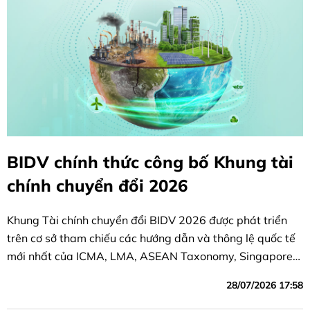
BIDV chính thức công bố Khung tài
chính chuyển đổi 2026
Khung Tài chính chuyển đổi BIDV 2026 được phát triển
trên cơ sở tham chiếu các hướng dẫn và thông lệ quốc tế
mới nhất của ICMA, LMA, ASEAN Taxonomy, Singapore-
Asia Taxonomy và các lộ trình khử carbon theo ngành
28/07/2026 17:58
của Transition Pathway Initiative.