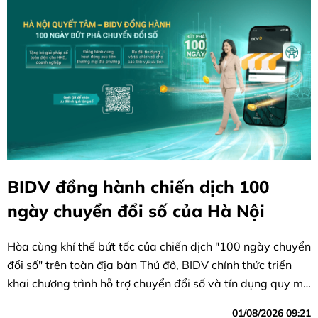
BIDV đồng hành chiến dịch 100
ngày chuyển đổi số của Hà Nội
Hòa cùng khí thế bứt tốc của chiến dịch "100 ngày chuyển
đổi số" trên toàn địa bàn Thủ đô, BIDV chính thức triển
khai chương trình hỗ trợ chuyển đổi số và tín dụng quy mô
lớn cho doanh nghiệp và hộ kinh doanh và các đơn vị sự
01/08/2026 09:21