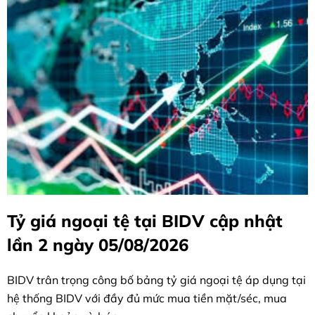
Tỷ giá ngoại tệ tại BIDV cập nhật
lần 2 ngày 05/08/2026
BIDV trân trọng công bố bảng tỷ giá ngoại tệ áp dụng tại
hệ thống BIDV với đầy đủ mức mua tiền mặt/séc, mua