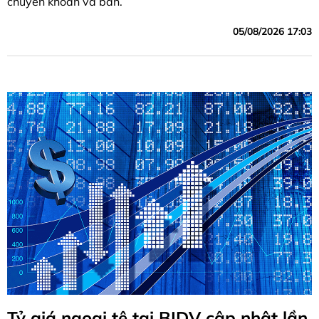
chuyển khoản và bán.
05/08/2026 17:03
Tỷ giá ngoại tệ tại BIDV cập nhật lần