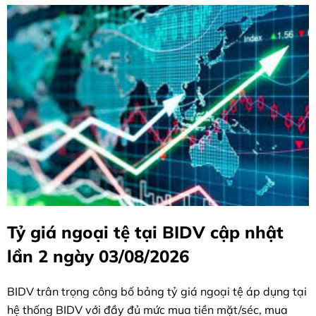
Tỷ giá ngoại tệ tại BIDV cập nhật
lần 2 ngày 03/08/2026
BIDV trân trọng công bố bảng tỷ giá ngoại tệ áp dụng tại
hệ thống BIDV với đầy đủ mức mua tiền mặt/séc, mua