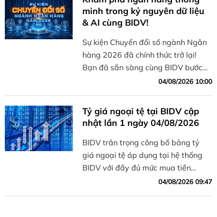
minh trong kỷ nguyên dữ liệu
& AI cùng BIDV!
Sự kiện Chuyển đổi số ngành Ngân
hàng 2026 đã chính thức trở lại!
Bạn đã sẵn sàng cùng BIDV bước
vào không gian công nghệ đột phá
04/08/2026 10:00
và trải nghiệm tương lai của dịch vụ
tài chính số?
Tỷ giá ngoại tệ tại BIDV cập
nhật lần 1 ngày 04/08/2026
BIDV trân trọng công bố bảng tỷ
giá ngoại tệ áp dụng tại hệ thống
BIDV với đầy đủ mức mua tiền
mặt/séc, mua chuyển khoản và bán.
04/08/2026 09:47