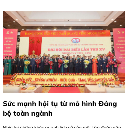
Sức mạnh hội tụ từ mô hình Đảng
bộ toàn ngành
Nhìn lại những khúc quanh lịch sử của một tập đoàn vận