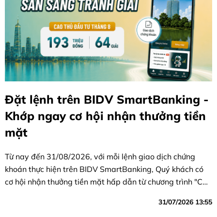
Đặt lệnh trên BIDV SmartBanking -
Khớp ngay cơ hội nhận thưởng tiền
mặt
Từ nay đến 31/08/2026, với mỗi lệnh giao dịch chứng
khoán thực hiện trên BIDV SmartBanking, Quý khách có
cơ hội nhận thưởng tiền mặt hấp dẫn từ chương trình "Cao
thủ đầu tư 2026" do CTCP Chứng khoán BIDV (BSC) tổ
31/07/2026 13:55
chức.