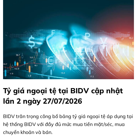
Tỷ giá ngoại tệ tại BIDV cập nhật
lần 2 ngày 27/07/2026
BIDV trân trọng công bố bảng tỷ giá ngoại tệ áp dụng tại
hệ thống BIDV với đầy đủ mức mua tiền mặt/séc, mua
chuyển khoản và bán.