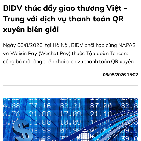
BIDV thúc đẩy giao thương Việt -
Trung với dịch vụ thanh toán QR
xuyên biên giới
Ngày 06/8/2026, tại Hà Nội, BIDV phối hợp cùng NAPAS
và Weixin Pay (Wechat Pay) thuộc Tập đoàn Tencent
công bố mở rộng triển khai dịch vụ thanh toán QR xuyên
biên giới Việt Nam - Trung Quốc.
06/08/2026 15:02