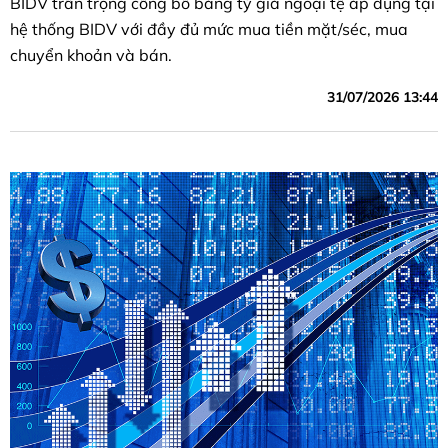
BIDV trân trọng công bố bảng tỷ giá ngoại tệ áp dụng tại
hệ thống BIDV với đầy đủ mức mua tiền mặt/séc, mua
chuyển khoản và bán.
31/07/2026 13:44