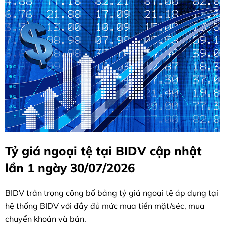
Tỷ giá ngoại tệ tại BIDV cập nhật
lần 1 ngày 30/07/2026
BIDV trân trọng công bố bảng tỷ giá ngoại tệ áp dụng tại
hệ thống BIDV với đầy đủ mức mua tiền mặt/séc, mua
chuyển khoản và bán.