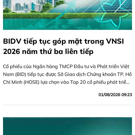
BIDV tiếp tục góp mặt trong VNSI
2026 năm thứ ba liên tiếp
Cổ phiếu của Ngân hàng TMCP Đầu tư và Phát triển Việt
Nam (BID) tiếp tục được Sở Giao dịch Chứng khoán TP. Hồ
Chí Minh (HOSE) lựa chọn vào Top 20 cổ phiếu phát triển
bền vững nhất Việt Nam thuộc Chỉ số Phát triển bền vững
01/08/2026 09:23
Việt Nam (VNSI) 2026