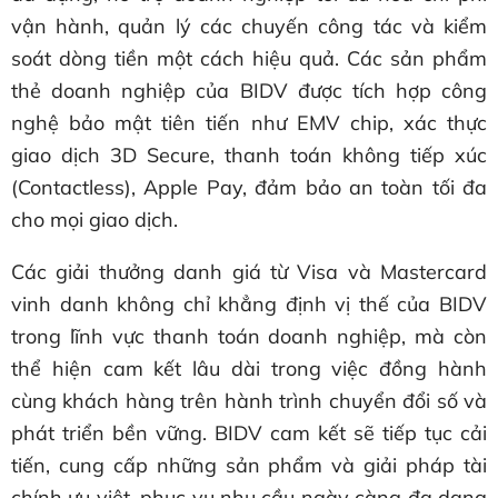
vận hành, quản lý các chuyến công tác và kiểm
soát dòng tiền một cách hiệu quả. Các sản phẩm
thẻ doanh nghiệp của BIDV được tích hợp công
nghệ bảo mật tiên tiến như EMV chip, xác thực
giao dịch 3D Secure, thanh toán không tiếp xúc
(Contactless), Apple Pay, đảm bảo an toàn tối đa
cho mọi giao dịch.
Các giải thưởng danh giá từ Visa và Mastercard
vinh danh không chỉ khẳng định vị thế của BIDV
trong lĩnh vực thanh toán doanh nghiệp, mà còn
thể hiện cam kết lâu dài trong việc đồng hành
cùng khách hàng trên hành trình chuyển đổi số và
phát triển bền vững. BIDV cam kết sẽ tiếp tục cải
tiến, cung cấp những sản phẩm và giải pháp tài
chính ưu việt, phục vụ nhu cầu ngày càng đa dạng