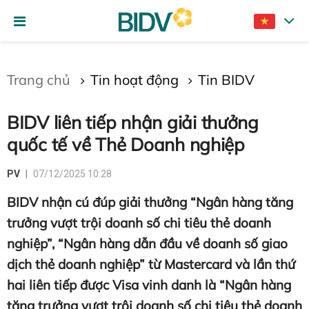
Gửi bình luận
Trang chủ
Tin hoạt động
Tin BIDV
BIDV liên tiếp nhận giải thưởng
quốc tế về Thẻ Doanh nghiệp
PV
07/12/2025 10:28
BIDV nhận cú đúp giải thưởng “Ngân hàng tăng
Hủy
Gửi
trưởng vượt trội doanh số chi tiêu thẻ doanh
nghiệp”, “Ngân hàng dẫn đầu về doanh số giao
dịch thẻ doanh nghiệp” từ Mastercard và lần thứ
hai liên tiếp được Visa vinh danh là “Ngân hàng
tăng trưởng vượt trội doanh số chi tiêu thẻ doanh