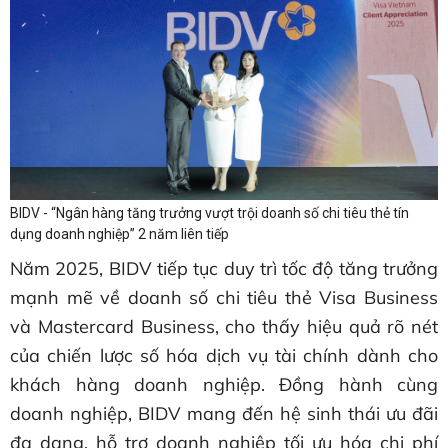
BIDV - “Ngân hàng tăng trưởng vượt trội doanh số chi tiêu thẻ tín
dụng doanh nghiệp” 2 năm liên tiếp
Năm 2025, BIDV tiếp tục duy trì tốc độ tăng trưởng
mạnh mẽ về doanh số chi tiêu thẻ Visa Business
và Mastercard Business, cho thấy hiệu quả rõ nét
của chiến lược số hóa dịch vụ tài chính dành cho
khách hàng doanh nghiệp. Đồng hành cùng
doanh nghiệp, BIDV mang đến hệ sinh thái ưu đãi
đa dạng, hỗ trợ doanh nghiệp tối ưu hóa chi phí