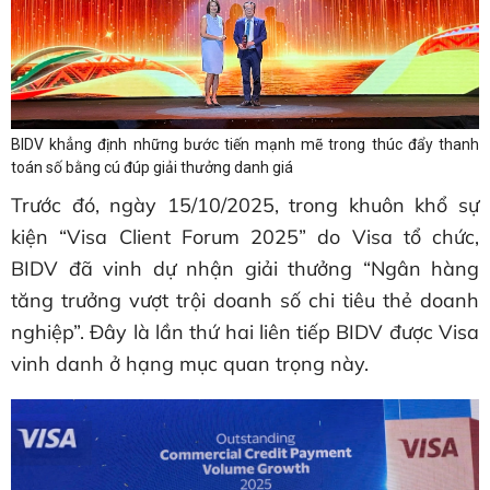
BIDV khẳng định những bước tiến mạnh mẽ trong thúc đẩy thanh
toán số bằng cú đúp giải thưởng danh giá
Trước đó, ngày 15/10/2025, trong khuôn khổ sự
kiện “Visa Client Forum 2025” do Visa tổ chức,
BIDV đã vinh dự nhận giải thưởng “Ngân hàng
tăng trưởng vượt trội doanh số chi tiêu thẻ doanh
nghiệp”. Đây là lần thứ hai liên tiếp BIDV được Visa
vinh danh ở hạng mục quan trọng này.