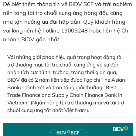
Để biết thêm thông tin về BIDV SCF và trải nghiệm
nền tảng tài trợ chuỗi cung ứng hàng đầu cũng
như tận hưởng ưu đãi hấp dẫn, Quý khách hàng
vui lòng liên hệ hotline 19009248 hoặc liên hệ Chi
nhánh BIDV gần nhất.
Với những giải pháp hiệu quả trong hoạt động tài
trợ thương mại, tài trợ chuỗi cung ứng và sự đón
nhận tích cực từ thị trường, trong thời gian qua,
BIDV đã có 2 năm liên tiếp được Tạp chí The Asian
Banker bình xét và trao tặng giải thưởng “Best
Trade Finance and Supply Chain Finance Bank in
Vietnam” (Ngân hàng tài trợ thương mại và tài trợ
chuỗi cung ứng tốt nhất Việt Nam).