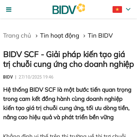
Gửi bình luận
Trang chủ
Tin hoạt động
Tin BIDV
BIDV SCF - Giải pháp kiến tạo giá
trị chuỗi cung ứng cho doanh nghiệp
BIDV
27/10/2025 19:46
Hệ thống BIDV SCF là một bước tiến quan trọng
Hủy
Gửi
trong cam kết đồng hành cùng doanh nghiệp
kiến tạo giá trị chuỗi cung ứng, tối ưu dòng tiền,
nâng cao hiệu quả và phát triển bền vững
Khẳng định vị thế trên thị trường về tài trợ chuỗi