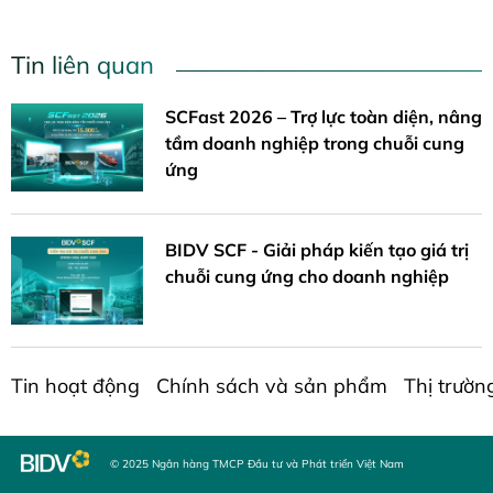
Tin liên quan
SCFast 2026 – Trợ lực toàn diện, nâng
tầm doanh nghiệp trong chuỗi cung
ứng
BIDV SCF - Giải pháp kiến tạo giá trị
chuỗi cung ứng cho doanh nghiệp
Tin hoạt động
Chính sách và sản phẩm
Thị trườn
© 2025 Ngân hàng TMCP Đầu tư và Phát triển Việt Nam