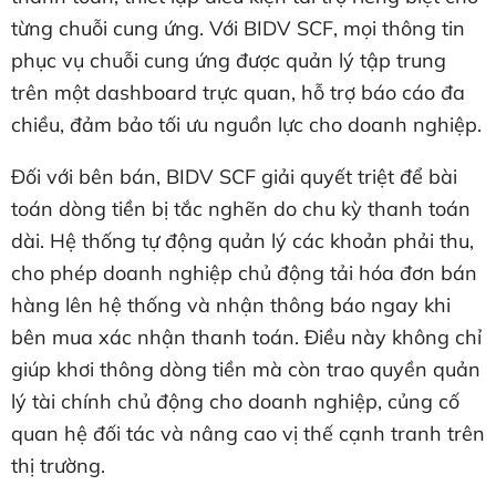
từng chuỗi cung ứng. Với BIDV SCF, mọi thông tin
phục vụ chuỗi cung ứng được quản lý tập trung
trên một dashboard trực quan, hỗ trợ báo cáo đa
chiều, đảm bảo tối ưu nguồn lực cho doanh nghiệp.
Đối với bên bán, BIDV SCF giải quyết triệt để bài
toán dòng tiền bị tắc nghẽn do chu kỳ thanh toán
dài. Hệ thống tự động quản lý các khoản phải thu,
cho phép doanh nghiệp chủ động tải hóa đơn bán
hàng lên hệ thống và nhận thông báo ngay khi
bên mua xác nhận thanh toán. Điều này không chỉ
giúp khơi thông dòng tiền mà còn trao quyền quản
lý tài chính chủ động cho doanh nghiệp, củng cố
quan hệ đối tác và nâng cao vị thế cạnh tranh trên
thị trường.