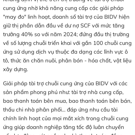
cung ứng nhờ khả năng cung cấp các giải pháp
"may đo" linh hoạt, doanh số tài trợ của BIDV hiện
giữ thị phần dẫn đầu về dư nợ SCF với mức tăng
trưởng 40% so với năm 2024; đứng đầu thị trường
về số lượng chuỗi triển khai với gần 100 chuỗi cung
ứng sử dụng dịch vụ thuộc đa dạng các lĩnh vực ô
tô, thức ăn chăn nuôi, phân bón - hóa chất, vật liệu
xây dựng.
Giải pháp tài trợ chuỗi cung ứng của BIDV với các
sản phẩm phong phú như: tài trợ nhà cung cấp,
bao thanh toán bên mua, bao thanh toán bên bán,
thấu chi nhà phân phối… đáp ứng nhu cầu tài
chính linh hoạt của mọi mắt xích trong chuỗi cung
ứng giúp doanh nghiệp tăng tốc độ luân chuyển