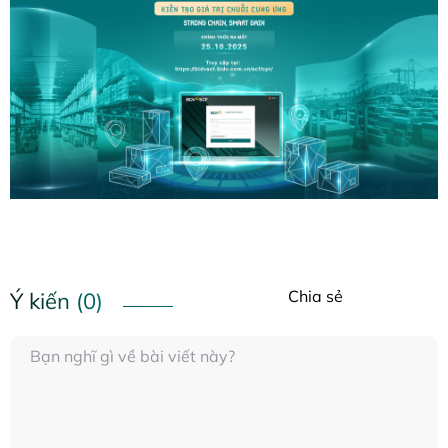
Chia sẻ
Ý kiến (0)