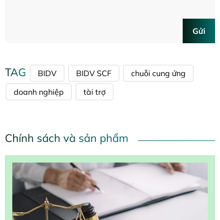
Gửi
TAG
BIDV
BIDV SCF
chuỗi cung ứng
doanh nghiệp
tài trợ
Chính sách và sản phẩm