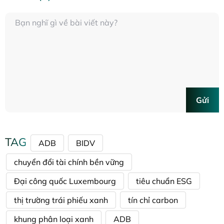
Gửi
TAG
ADB
BIDV
chuyển đổi tài chính bền vững
Đại công quốc Luxembourg
tiêu chuẩn ESG
thị trường trái phiếu xanh
tín chỉ carbon
khung phân loại xanh
ADB