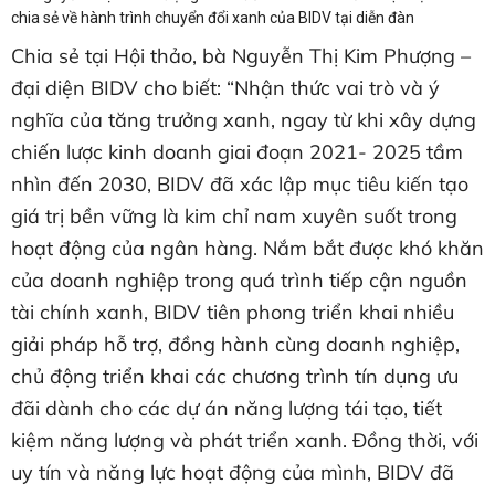
chia sẻ về hành trình chuyển đổi xanh của BIDV tại diễn đàn
Chia sẻ tại Hội thảo, bà Nguyễn Thị Kim Phượng –
đại diện BIDV cho biết: “Nhận thức vai trò và ý
nghĩa của tăng trưởng xanh, ngay từ khi xây dựng
chiến lược kinh doanh giai đoạn 2021- 2025 tầm
nhìn đến 2030, BIDV đã xác lập mục tiêu kiến tạo
giá trị bền vững là kim chỉ nam xuyên suốt trong
hoạt động của ngân hàng. Nắm bắt được khó khăn
của doanh nghiệp trong quá trình tiếp cận nguồn
tài chính xanh, BIDV tiên phong triển khai nhiều
giải pháp hỗ trợ, đồng hành cùng doanh nghiệp,
chủ động triển khai các chương trình tín dụng ưu
đãi dành cho các dự án năng lượng tái tạo, tiết
kiệm năng lượng và phát triển xanh. Đồng thời, với
uy tín và năng lực hoạt động của mình, BIDV đã