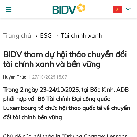
Gửi bình luận
Trang chủ
ESG
Tài chính xanh
BIDV tham dự hội thảo chuyển đổi
tài chính xanh và bền vững
Huyền Trúc
27/10/2025 15:07
Trong 2 ngày 23-24/10/2025, tại Bắc Kinh, ADB
Hủy
Gửi
phối hợp với Bộ Tài chính Đại công quốc
Luxembourg tổ chức hội thảo quốc tế về chuyển
đổi tài chính bền vững
Chủ đề của hội thảo là “Driving Change: Lessons