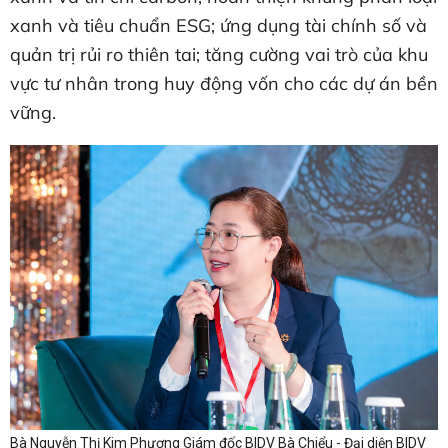
xanh và tiêu chuẩn ESG; ứng dụng tài chính số và
quản trị rủi ro thiên tai; tăng cường vai trò của khu
vực tư nhân trong huy động vốn cho các dự án bền
vững.
Bà Nguyễn Thị Kim Phượng Giám đốc BIDV Bà Chiểu - Đại diện BIDV