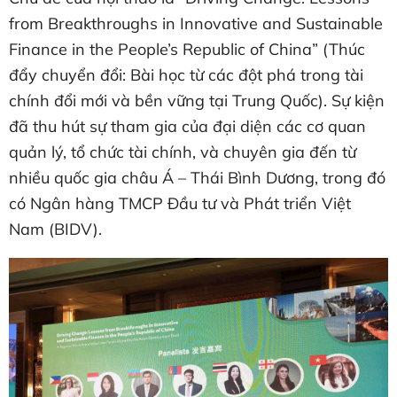
from Breakthroughs in Innovative and Sustainable
Finance in the People’s Republic of China” (Thúc
đẩy chuyển đổi: Bài học từ các đột phá trong tài
chính đổi mới và bền vững tại Trung Quốc). Sự kiện
đã thu hút sự tham gia của đại diện các cơ quan
quản lý, tổ chức tài chính, và chuyên gia đến từ
nhiều quốc gia châu Á – Thái Bình Dương, trong đó
có Ngân hàng TMCP Đầu tư và Phát triển Việt
Nam (BIDV).