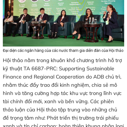
Đại diện các ngân hàng của các nước tham gia diễn đàn của Hội thảo
Hội thảo nằm trong khuôn khổ chương trình hỗ trợ
kỹ thuật TA 6687-PRC: Supporting Sustainable
Finance and Regional Cooperation do ADB chủ trì,
nhằm thúc đẩy trao đổi kinh nghiệm, chia sẻ mô
hình và tăng cường hợp tác khu vực trong lĩnh vực
tài chính đổi mới, xanh và bền vững. Các phiên
thảo luận của Hội thảo tập trung vào những chủ
đề trọng tâm như: Phát triển thị trường trái phiếu
xanh và tín chỉ carbon; hoàn thiện khung phân loại