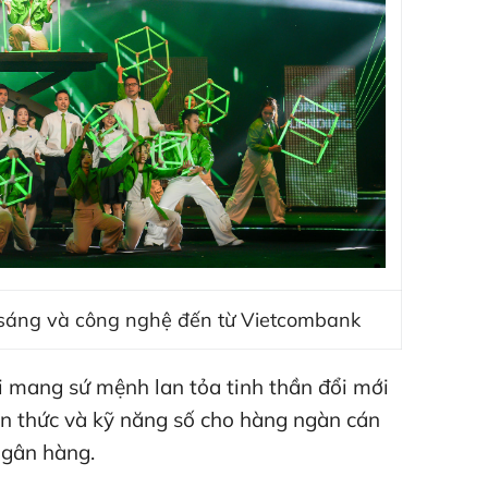
 sáng và công nghệ đến từ Vietcombank
i mang sứ mệnh lan tỏa tinh thần đổi mới
ận thức và kỹ năng số cho hàng ngàn cán
Ngân hàng.