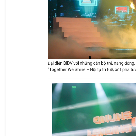
Đại diện BIDV với những cán bộ trẻ, năng động, 
“Together We Shine – Hội tụ trí tuệ, bứt phá tươ