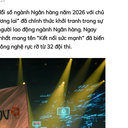
:25
đổi số ngành Ngân hàng năm 2026 với chủ
ng lai” đã chính thức khởi tranh trong sự
 người lao động ngành Ngân hàng. Ngay
 nhất mang tên “Kết nối sức mạnh” đã biến
ng nghệ rực rỡ từ 32 đội thi.