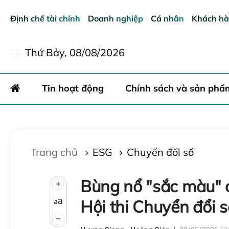
Định chế tài chính
Doanh nghiệp
Cá nhân
Khách hà
Thứ Bảy, 08/08/2026
Gửi bìn
Tin hoạt động
Chính sách và sản phẩ
Trang chủ
ESG
Chuyển đổi số
Bùng nổ "sắc màu" 
Hội thi Chuyển đổi