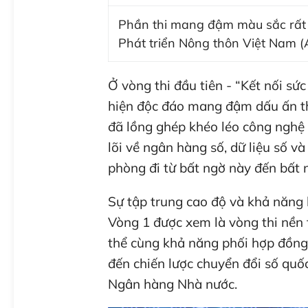
Phần thi mang đậm màu sắc rất
Phát triển Nông thôn Việt Nam (
Ở vòng thi đầu tiên - “Kết nối sứ
hiện độc đáo mang đậm dấu ấn t
đã lồng ghép khéo léo công nghệ s
lõi về ngân hàng số, dữ liệu số v
phòng đi từ bất ngờ này đến bất 
Sự tập trung cao độ và khả năng l
Vòng 1 được xem là vòng thi nền
thể cùng khả năng phối hợp đồng 
đến chiến lược chuyển đổi số quố
Ngân hàng Nhà nước.