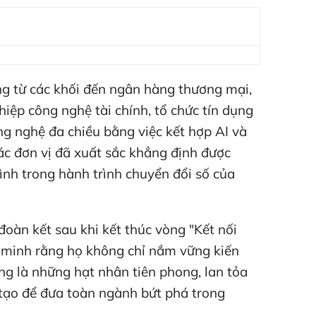
ng từ các khối đến ngân hàng thương mại,
iệp công nghệ tài chính, tổ chức tín dụng
g nghệ đa chiều bằng việc kết hợp AI và
các đơn vị đã xuất sắc khẳng định được
ình trong hành trình chuyển đổi số của
đoàn kết sau khi kết thúc vòng "Kết nối
g minh rằng họ không chỉ nắm vững kiến
g là những hạt nhân tiên phong, lan tỏa
tạo để đưa toàn ngành bứt phá trong