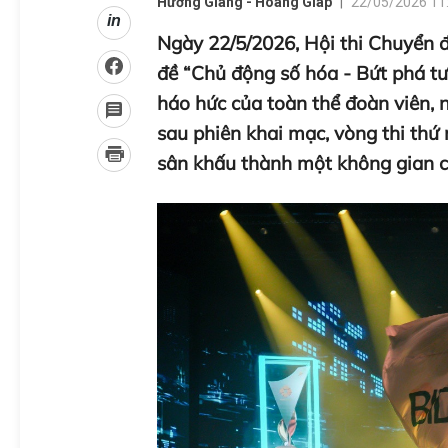
Hương Giang - Hoàng Giáp
22/05/2026 11
in
Ngày 22/5/2026, Hội thi Chuyển 
đề “Chủ động số hóa - Bứt phá tươ
háo hức của toàn thể đoàn viên,
sau phiên khai mạc, vòng thi thứ
sân khấu thành một không gian cô