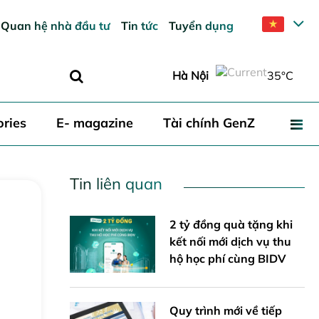
Quan hệ nhà đầu tư
Tin tức
Tuyển dụng
Hà Nội
35°C
ories
E- magazine
Tài chính GenZ
Tin liên quan
Gửi
2 tỷ đồng quà tặng khi
kết nối mới dịch vụ thu
hộ học phí cùng BIDV
Quy trình mới về tiếp