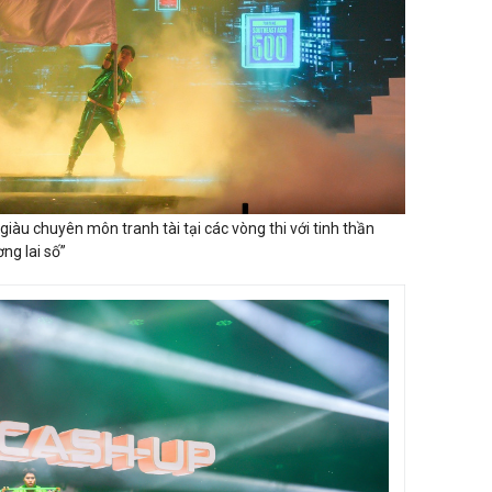
giàu chuyên môn tranh tài tại các vòng thi với tinh thần
ng lai số”