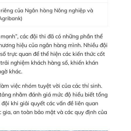
 riêng của Ngân hàng Nông nghiệp và
Agribank)
c mạnh”, các đội thi đã có những phần thể
hương hiệu của ngân hàng mình. Nhiều đội
ố trực quan để thể hiện các kiến thức cốt
à trải nghiệm khách hàng số, khiến khán
ngờ khác.
àm việc nhóm tuyệt vời của các thí sinh.
 tảng nhằm đánh giá mức độ hiểu biết tổng
đội khi giải quyết các vấn đề liên quan
c gia, an toàn bảo mật và các quy định của