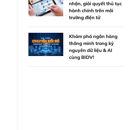
nhận, giải quyết thủ tục
hành chính trên môi
trường điện tử
Khám phá ngân hàng
thông minh trong kỷ
nguyên dữ liệu & AI
cùng BIDV!