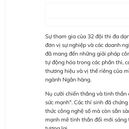
Sự tham gia của 32 đội thi đa dạ
đơn vị sự nghiệp và các doanh ngh
đã mang đến những giải pháp côn
tự động hóa trong các phần thi, 
thương hiệu và vị thế riêng của m
ngành Ngân hàng.
Nụ cười chiến thắng và tinh thần 
sức mạnh". Các thí sinh đã chứn
thức công nghệ số mà còn sẵn sàn
mạnh mẽ tinh thần đổi mới sáng 
tương lai.