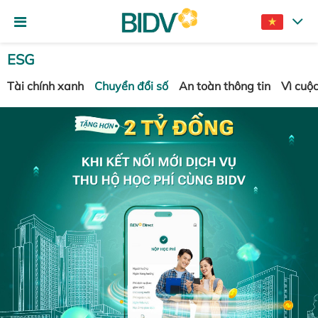
ESG
Tài chính xanh
Chuyển đổi số
An toàn thông tin
Vì cuộ