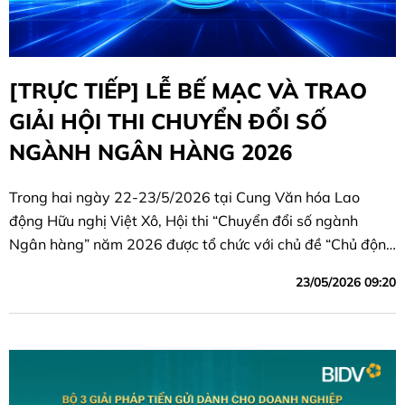
[TRỰC TIẾP] LỄ BẾ MẠC VÀ TRAO
GIẢI HỘI THI CHUYỂN ĐỔI SỐ
NGÀNH NGÂN HÀNG 2026
Trong hai ngày 22-23/5/2026 tại Cung Văn hóa Lao
động Hữu nghị Việt Xô, Hội thi “Chuyển đổi số ngành
Ngân hàng” năm 2026 được tổ chức với chủ đề “Chủ động
số hóa - Bứt phá tương lai”
23/05/2026 09:20