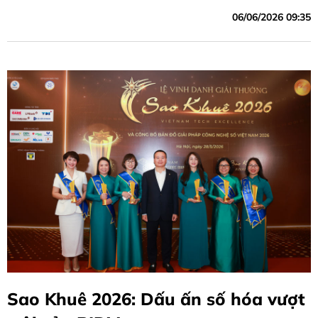
nguyên số”.
06/06/2026 09:35
Sao Khuê 2026: Dấu ấn số hóa vượt