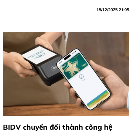
năm thực hiện chương trình tổng thể cải cách hành chính
18/12/2025 21:05
Nhà nước, 04 năm triển khai Đề án 06.
BIDV chuyển đổi thành công hệ