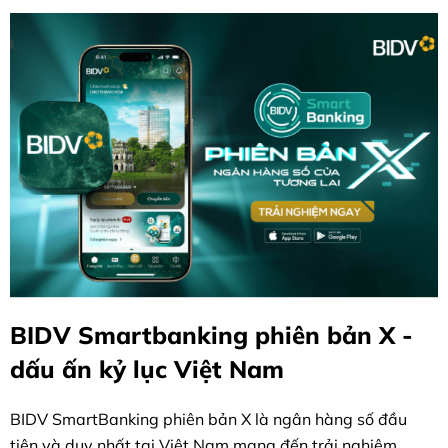
phục vụ trên kênh số.
BIDV Smartbanking phiên bản X -
dấu ấn kỷ lục Việt Nam
BIDV SmartBanking phiên bản X là ngân hàng số đầu
tiên và duy nhất tại Việt Nam mang đến trải nghiệm