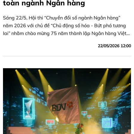
toàn ngành Ngân hàng
Sáng 22/5, Hội thi “Chuyển đổi số ngành Ngân hàng”
năm 2026 với chủ đề “Chủ động số hóa - Bứt phá tương
lai” nhằm chào mừng 75 năm thành lập Ngân hàng Việt
Nam (06/5/1951 - 06/5/2026) và hưởng ứng Ngày
22/05/2026 12:00
Chuyển đổi số ngành Ngân hàng năm 2026 (11/5/2026)
do Công đoàn Ngân hàng Việt Nam tổ chức chính thức
khai mạc.