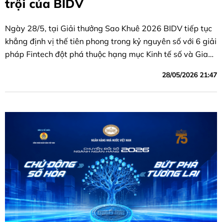
trội của BIDV
Ngày 28/5, tại Giải thưởng Sao Khuê 2026 BIDV tiếp tục
khẳng định vị thế tiên phong trong kỷ nguyên số với 6 giải
pháp Fintech đột phá thuộc hạng mục Kinh tế số và Giao
dịch số
28/05/2026 21:47