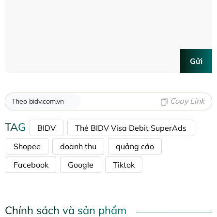
Gửi
Copy Link
Theo bidv.com.vn
TAG
BIDV
Thẻ BIDV Visa Debit SuperAds
Shopee
doanh thu
quảng cáo
Facebook
Google
Tiktok
Chính sách và sản phẩm