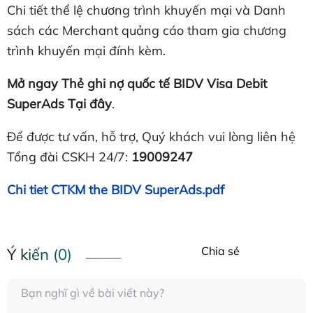
Chi tiết thể lệ chương trình khuyến mại và Danh
sách các Merchant quảng cáo tham gia chương
trình khuyến mại đính kèm.
Mở ngay Thẻ ghi nợ quốc tế BIDV Visa Debit
SuperAds
Tại đây
.
Để được tư vấn, hỗ trợ, Quý khách vui lòng liên hệ
Tổng đài CSKH 24/7:
19009247
Chi tiet CTKM the BIDV SuperAds.pdf
Chia sẻ
Ý kiến (0)