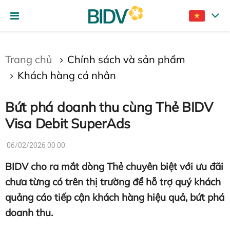
Gửi bình luận
Trang chủ
Chính sách và sản phẩm
Khách hàng cá nhân
Bứt phá doanh thu cùng Thẻ BIDV
Visa Debit SuperAds
06/02/2026 00:00
Hủy
Gửi
BIDV cho ra mắt dòng Thẻ chuyên biệt với ưu đãi
chưa từng có trên thị trường để hỗ trợ quý khách
quảng cáo tiếp cận khách hàng hiệu quả, bứt phá
doanh thu.