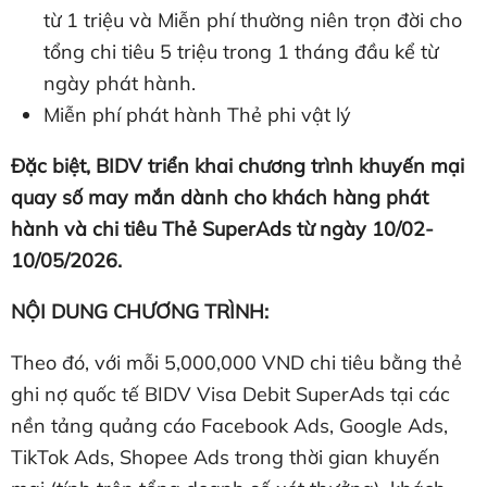
từ 1 triệu và Miễn phí thường niên trọn đời cho
tổng chi tiêu 5 triệu trong 1 tháng đầu kể từ
ngày phát hành.
Miễn phí phát hành Thẻ phi vật lý
Đặc biệt, BIDV triển khai chương trình khuyến mại
quay số may mắn dành cho khách hàng phát
hành và chi tiêu Thẻ SuperAds từ ngày 10/02-
10/05/2026.
NỘI DUNG CHƯƠNG TRÌNH:
Theo đó, với mỗi 5,000,000 VND chi tiêu bằng thẻ
ghi nợ quốc tế BIDV Visa Debit SuperAds tại các
nền tảng quảng cáo Facebook Ads, Google Ads,
TikTok Ads, Shopee Ads trong thời gian khuyến