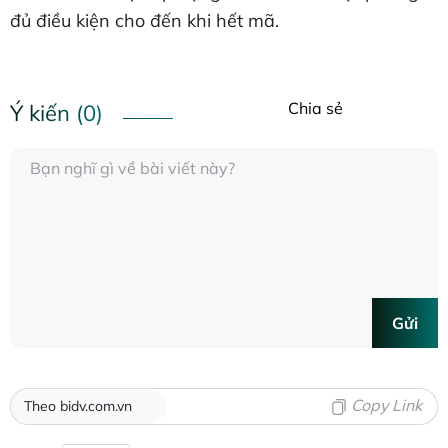
đủ điều kiện cho đến khi hết mã.
Chia sẻ
Ý kiến (0)
Gửi
Copy Link
Theo bidv.com.vn