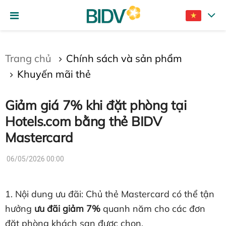
Gửi bình luận
Trang chủ
Chính sách và sản phẩm
Khuyến mãi thẻ
Giảm giá 7% khi đặt phòng tại
Hotels.com bằng thẻ BIDV
Mastercard
Hủy
Gửi
06/05/2026 00:00
1. Nội dung ưu đãi:
Chủ thẻ Mastercard có thể tận
hưởng
ưu đãi giảm 7%
quanh năm cho các đơn
đặt phòng khách sạn được chọn.