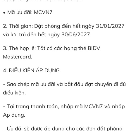
•
Mã ưu đãi: MCVN7
2. Thời gian: Đặt phòng đến hết ngày 31/01/2027
và lưu trú đến hết ngày 30/06/2027.
3. Thẻ hợp lệ: Tất cả các hạng thẻ BIDV
Mastercard.
4. ĐIỀU KIỆN ÁP DỤNG
- Sao chép mã ưu đãi và bắt đầu đặt chuyến đi đủ
điều kiện.
- Tại trang thanh toán, nhập mã MCVN7 và nhấp
Áp dụng.
- Ưu đãi sẽ được áp dụng cho các đơn đặt phòng