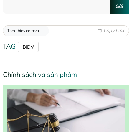
Gửi
Copy Link
Theo bidv.com.vn
TAG
BIDV
Chính sách và sản phẩm