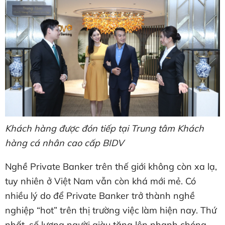
Khách hàng được đón tiếp tại Trung tâm Khách
hàng cá nhân cao cấp BIDV
Nghề Private Banker trên thế giới không còn xa lạ,
tuy nhiên ở Việt Nam vẫn còn khá mới mẻ. Có
nhiều lý do để Private Banker trở thành nghề
nghiệp “hot” trên thị trường việc làm hiện nay. Thứ
nhất, số lượng người giàu tăng lên nhanh chóng