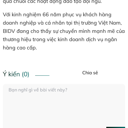
qua chuỗi các hoạt động đào tạo đội ngũ.
Với kinh nghiệm 66 năm phục vụ khách hàng
doanh nghiệp và cá nhân tại thị trường Việt Nam,
BIDV đang cho thấy sự chuyển mình mạnh mẽ của
thương hiệu trong việc kinh doanh dịch vụ ngân
hàng cao cấp.
Chia sẻ
Ý kiến (0)