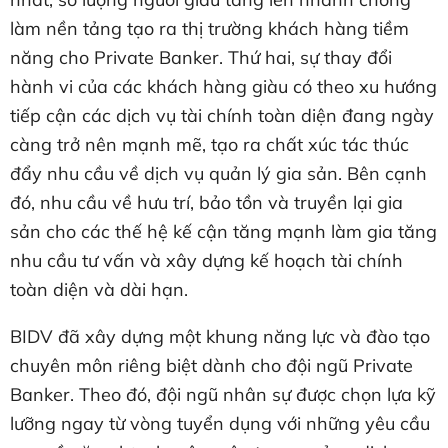
làm nền tảng tạo ra thị trường khách hàng tiềm
năng cho Private Banker. Thứ hai, sự thay đổi
hành vi của các khách hàng giàu có theo xu hướng
tiếp cận các dịch vụ tài chính toàn diện đang ngày
càng trở nên mạnh mẽ, tạo ra chất xúc tác thúc
đẩy nhu cầu về dịch vụ quản lý gia sản. Bên cạnh
đó, nhu cầu về hưu trí, bảo tồn và truyền lại gia
sản cho các thế hệ kế cận tăng mạnh làm gia tăng
nhu cầu tư vấn và xây dựng kế hoạch tài chính
toàn diện và dài hạn.
BIDV đã xây dựng một khung năng lực và đào tạo
chuyên môn riêng biệt dành cho đội ngũ Private
Banker. Theo đó, đội ngũ nhân sự được chọn lựa kỹ
lưỡng ngay từ vòng tuyển dụng với những yêu cầu