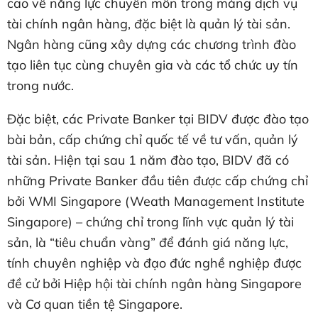
cao về năng lực chuyên môn trong mảng dịch vụ
tài chính ngân hàng, đặc biệt là quản lý tài sản.
Ngân hàng cũng xây dựng các chương trình đào
tạo liên tục cùng chuyên gia và các tổ chức uy tín
trong nước.
Đặc biệt, các Private Banker tại BIDV được đào tạo
bài bản, cấp chứng chỉ quốc tế về tư vấn, quản lý
tài sản. Hiện tại sau 1 năm đào tạo, BIDV đã có
những Private Banker đầu tiên được cấp chứng chỉ
bởi WMI Singapore (Weath Management Institute
Singapore) – chứng chỉ trong lĩnh vực quản lý tài
sản, là “tiêu chuẩn vàng” để đánh giá năng lực,
tính chuyên nghiệp và đạo đức nghề nghiệp được
đề cử bởi Hiệp hội tài chính ngân hàng Singapore
và Cơ quan tiền tệ Singapore.