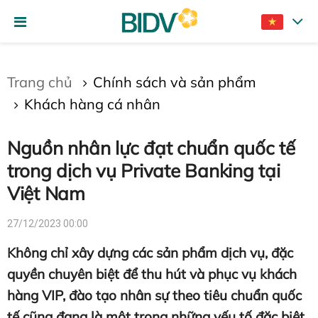
Gửi bình luận
Trang chủ
Chính sách và sản phẩm
Khách hàng cá nhân
Nguồn nhân lực đạt chuẩn quốc tế
trong dịch vụ Private Banking tại
Việt Nam
Hủy
Gửi
27/12/2023 00:00
Không chỉ xây dựng các sản phẩm dịch vụ, đặc
quyền chuyên biệt để thu hút và phục vụ khách
hàng VIP, đào tạo nhân sự theo tiêu chuẩn quốc
tế cũng đang là một trong những yếu tố đặc biệt