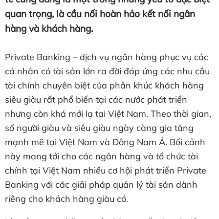
quan trọng, là cầu nối hoàn hảo kết nối ngân
hàng và khách hàng.
Private Banking – dịch vụ ngân hàng phục vụ các
cá nhân có tài sản lớn ra đời đáp ứng các nhu cầu
tài chính chuyên biệt của phân khúc khách hàng
siêu giàu rất phổ biến tại các nước phát triển
nhưng còn khá mới lạ tại Việt Nam. Theo thời gian,
số người giàu và siêu giàu ngày càng gia tăng
mạnh mẽ tại Việt Nam và Đông Nam Á. Bối cảnh
này mang tới cho các ngân hàng và tổ chức tài
chính tại Việt Nam nhiều cơ hội phát triển Private
Banking với các giải pháp quản lý tài sản dành
riêng cho khách hàng giàu có.