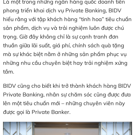
Là một trong những ngân hàng quốc doanh tiên
phong triển khai dịch vụ Private Banking, BIDV
hiểu rằng với tập khách hàng “tinh hoa” tiêu chuẩn
sản phẩm, dịch vụ và trải nghiệm luôn được chú
trọng. Giờ đây không chỉ là sự cạnh tranh đơn
thuần giữa lãi suất, giá phí, chính sách quà tặng
mà sự khác biệt nằm ở những sản phẩm phục vụ
những nhu cầu chuyên biệt hay trải nghiệm xứng
tầm.
BIDV cũng cho biết khi trở thành khách hàng BIDV
Private Banking, nhân sự chăm sóc cũng được đưa
lên một tiêu chuẩn mới – những chuyên viên này
được gọi là Private Banker.