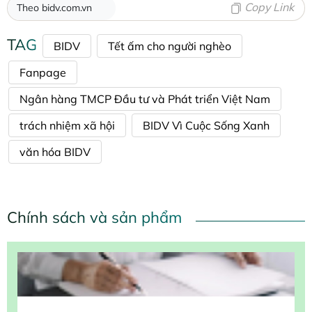
Copy Link
Theo bidv.com.vn
TAG
BIDV
Tết ấm cho người nghèo
Fanpage
Ngân hàng TMCP Đầu tư và Phát triển Việt Nam
trách nhiệm xã hội
BIDV Vì Cuộc Sống Xanh
văn hóa BIDV
Chính sách và sản phẩm