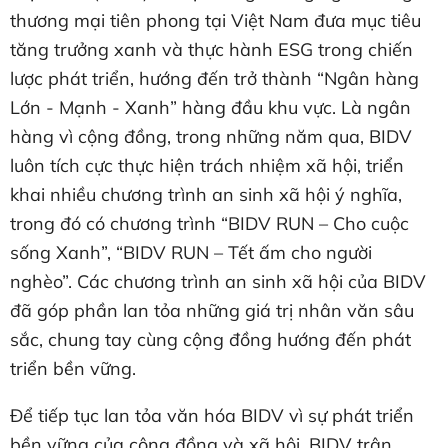
thương mại tiên phong tại Việt Nam đưa mục tiêu
tăng trưởng xanh và thực hành ESG trong chiến
lược phát triển, hướng đến trở thành “Ngân hàng
Lớn - Mạnh - Xanh” hàng đầu khu vực. Là ngân
hàng vì cộng đồng, trong những năm qua, BIDV
luôn tích cực thực hiện trách nhiệm xã hội, triển
khai nhiều chương trình an sinh xã hội ý nghĩa,
trong đó có chương trình “BIDV RUN – Cho cuộc
sống Xanh”, “BIDV RUN – Tết ấm cho người
nghèo”. Các chương trình an sinh xã hội của BIDV
đã góp phần lan tỏa những giá trị nhân văn sâu
sắc, chung tay cùng cộng đồng hướng đến phát
triển bền vững.
Để tiếp tục lan tỏa văn hóa BIDV vì sự phát triển
bền vững của cộng đồng và xã hội, BIDV trân