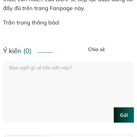
đầy đủ trên trang Fanpage này.
Trân trọng thông báo!
Chia sẻ
Ý kiến (0)
Gửi