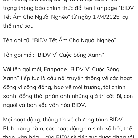
trọng thông báo chính thức đổi tên Fanpage “BIDV
Tết Ấm Cho Người Nghèo” từ ngày 17/4/2025, cụ
thể như sau:
Tên gọi cũ: “BIDV Tết Ấm Cho Người Nghèo”
Tên gọi mới: “BIDV Vì Cuộc Sống Xanh”
Với tên gọi mới, Fanpage “BIDV Vì Cuộc Sống
Xanh” tiếp tục là cầu nối truyền thông về các hoạt
động vì cộng đồng, bảo vệ môi trường, tài chính
xanh, đồng thời phản ánh những giá trị cốt lõi, con
người và bản sắc văn hóa BIDV.
Mọi hoạt động, thông tin về chương trình BIDV
RUN hàng năm, các hoạt động an sinh xã hội, thể
thao, văn hóa,... của BIDV sẽ tiếp tục được đăng tải