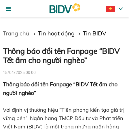
Gửi bình luận
Trang chủ
Tin hoạt động
Tin BIDV
Thông báo đổi tên Fanpage “BIDV
Tết ấm cho người nghèo”
15/04/2025 00:00
Thông báo đổi tên Fanpage “BIDV Tết ấm cho
Hủy
Gửi
người nghèo”
Với định vị thương hiệu “Tiên phong kiến tạo giá trị
vững bền”, Ngân hàng TMCP Đầu tư và Phát triển
Việt Nam (BIDV) là một trong những ngân hàng