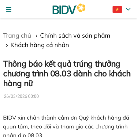
Gửi bình luận
Trang chủ
Chính sách và sản phẩm
Khách hàng cá nhân
Thông báo kết quả trúng thưởng
chương trình 08.03 dành cho khách
hàng nữ
Hủy
Gửi
26/03/2026 00:00
BIDV xin chân thành cảm ơn Quý khách hàng đã
quan tâm, theo dõi và tham gia các chương trình
nhân dịp 08.03