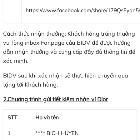
https://www.facebook.com/share/179QsFyqn5
Cách thức nhận thưởng: Khách hàng trúng thưởng
vui lòng inbox Fanpage của BIDV để được hướng
dẫn nhận thưởng và cung cấp đầy đủ thông tin để
xác minh.
BIDV sau khi xác nhận sẽ thực hiện chuyển quà
tặng tới Khách hàng.
2.Chương trình gửi tiết kiệm nhận ví Dior
STT
Họ và tên
1
**** BICH HUYEN