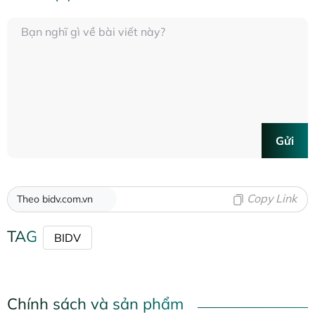
Gửi
Copy Link
Theo bidv.com.vn
TAG
BIDV
Chính sách và sản phẩm