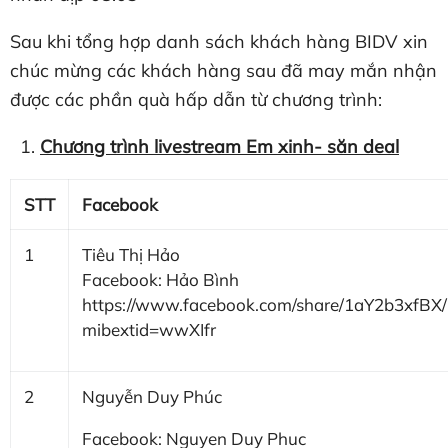
Sau khi tổng hợp danh sách khách hàng BIDV xin
chúc mừng các khách hàng sau đã may mắn nhận
được các phần quà hấp dẫn từ chương trình:
Chương trình livestream Em xinh- săn deal
STT
Facebook
1
Tiêu Thị Hảo
Facebook: Hảo Bình
https://www.facebook.com/share/1aY2b3xfBX/
mibextid=wwXIfr
2
Nguyễn Duy Phúc
Facebook: Nguyen Duy Phuc