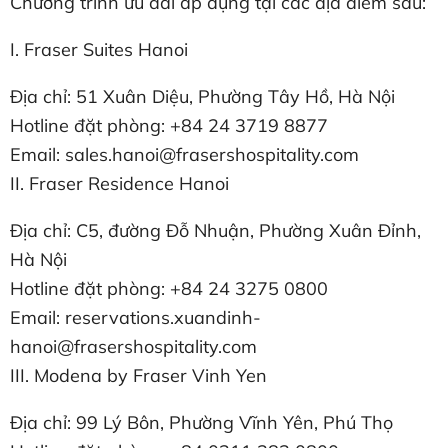
Chương trình ưu đãi áp dụng tại các địa điểm sau:
I. Fraser Suites Hanoi
Địa chỉ: 51 Xuân Diệu, Phường Tây Hồ, Hà Nội
Hotline đặt phòng: +84 24 3719 8877
Email: sales.hanoi@frasershospitality.com
II. Fraser Residence Hanoi
Địa chỉ: C5, đường Đỗ Nhuận, Phường Xuân Đỉnh,
Hà Nội
Hotline đặt phòng: +84 24 3275 0800
Email: reservations.xuandinh-
hanoi@frasershospitality.com
III. Modena by Fraser Vinh Yen
Địa chỉ: 99 Lý Bôn, Phường Vĩnh Yên, Phú Thọ