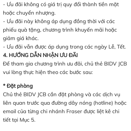
- Ưu đãi không có giá trị quy đổi thành tiền mặt
hoặc chuyển nhượng.
- Ưu đãi này không áp dụng đồng thời với các
phiếu quà tặng, chương trình khuyến mãi hoặc
giảm giá khác.
- Ưu đãi vẫn được áp dụng trong các ngày Lễ, Tết.
4. HƯỚNG DẪN NHẬN ƯU ĐÃI
Để tham gia chương trình ưu đãi, chủ thẻ BIDV JCB
vui lòng thực hiện theo các bước sau:
* Đặt phòng
Chủ thẻ BIDV JCB cần đặt phòng và các dịch vụ
liên quan trước qua đường dây nóng (hotline) hoặc
email của từng chi nhánh Fraser được liệt kê chi
tiết tại Mục 5.