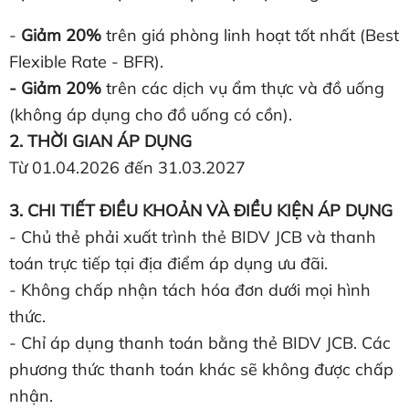
-
Giảm 20%
trên giá phòng linh hoạt tốt nhất (Best
Flexible Rate - BFR).
- Giảm 20%
trên các dịch vụ ẩm thực và đồ uống
(không áp dụng cho đồ uống có cồn).
2. THỜI GIAN ÁP DỤNG
Từ 01.04.2026 đến 31.03.2027
3. CHI TIẾT ĐIỀU KHOẢN VÀ ĐIỀU KIỆN ÁP DỤNG
- Chủ thẻ phải xuất trình thẻ BIDV JCB và thanh
toán trực tiếp tại địa điểm áp dụng ưu đãi.
- Không chấp nhận tách hóa đơn dưới mọi hình
thức.
- Chỉ áp dụng thanh toán bằng thẻ BIDV JCB. Các
phương thức thanh toán khác sẽ không được chấp
nhận.