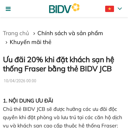
Gửi bình luận
Trang chủ
Chính sách và sản phẩm
Khuyến mãi thẻ
Ưu đãi 20% khi đặt khách sạn hệ
thống Fraser bằng thẻ BIDV JCB
10/04/2026 00:00
Hủy
Gửi
1. NỘI DUNG ƯU ĐÃI
Chủ thẻ BIDV JCB sẽ được hưởng các ưu đãi độc
quyền khi đặt phòng và lưu trú tại các căn hộ dịch
vụ và khách sạn cao cấp thuộc hệ thống Fraser: