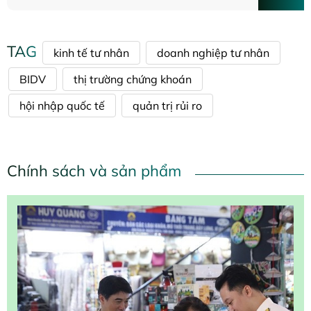
TAG
kinh tế tư nhân
doanh nghiệp tư nhân
BIDV
thị trường chứng khoán
hội nhập quốc tế
quản trị rủi ro
Chính sách và sản phẩm