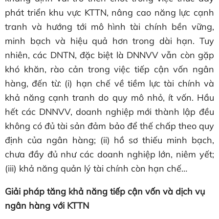
phát triển khu vực KTTN, nâng cao năng lực cạnh
tranh và hướng tới mô hình tài chính bền vững,
minh bạch và hiệu quả hơn trong dài hạn. Tuy
nhiên, các DNTN, đặc biệt là DNNVV vẫn còn gặp
khó khăn, rào cản trong việc tiếp cận vốn ngân
hàng, đến từ: (i) hạn chế về tiềm lực tài chính và
khả năng cạnh tranh do quy mô nhỏ, ít vốn. Hầu
hết các DNNVV, doanh nghiệp mới thành lập đều
không có đủ tài sản đảm bảo để thế chấp theo quy
định của ngân hàng; (ii) hồ sơ thiếu minh bạch,
chưa đầy đủ như các doanh nghiệp lớn, niêm yết;
(iii) khả năng quản lý tài chính còn hạn chế…
Giải pháp tăng khả năng tiếp cận vốn và dịch vụ
ngân hàng với KTTN