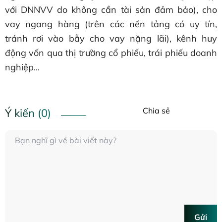
với DNNVV do không cần tài sản đảm bảo), cho
vay ngang hàng (trên các nền tảng có uy tín,
tránh rơi vào bẫy cho vay nặng lãi), kênh huy
động vốn qua thị trường cổ phiếu, trái phiếu doanh
nghiệp...
Chia sẻ
Ý kiến (0)
Gửi