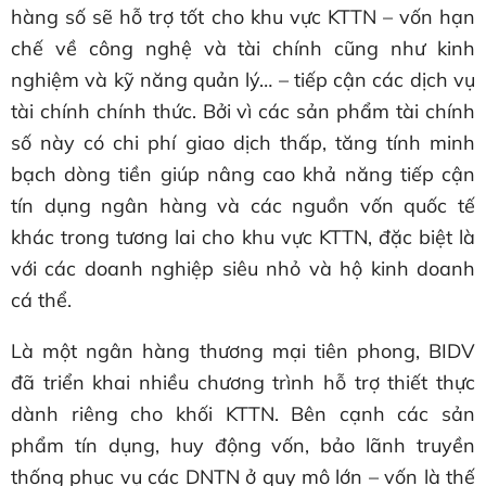
hàng số sẽ hỗ trợ tốt cho khu vực KTTN – vốn hạn
chế về công nghệ và tài chính cũng như kinh
nghiệm và kỹ năng quản lý… – tiếp cận các dịch vụ
tài chính chính thức. Bởi vì các sản phẩm tài chính
số này có chi phí giao dịch thấp, tăng tính minh
bạch dòng tiền giúp nâng cao khả năng tiếp cận
tín dụng ngân hàng và các nguồn vốn quốc tế
khác trong tương lai cho khu vực KTTN, đặc biệt là
với các doanh nghiệp siêu nhỏ và hộ kinh doanh
cá thể.
Là một ngân hàng thương mại tiên phong, BIDV
đã triển khai nhiều chương trình hỗ trợ thiết thực
dành riêng cho khối KTTN. Bên cạnh các sản
phẩm tín dụng, huy động vốn, bảo lãnh truyền
thống phục vụ các DNTN ở quy mô lớn – vốn là thế