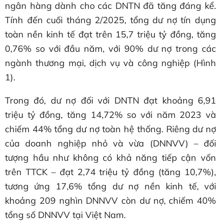
ngân hàng dành cho các DNTN đã tăng đáng kể.
Tính đến cuối tháng 2/2025, tổng dư nợ tín dụng
toàn nền kinh tế đạt trên 15,7 triệu tỷ đồng, tăng
0,76% so với đầu năm, với 90% dư nợ trong các
ngành thương mại, dịch vụ và công nghiệp (Hình
1).
Trong đó, dư nợ đối với DNTN đạt khoảng 6,91
triệu tỷ đồng, tăng 14,72% so với năm 2023 và
chiếm 44% tổng dư nợ toàn hệ thống. Riêng dư nợ
của doanh nghiệp nhỏ và vừa (DNNVV) – đối
tượng hầu như không có khả năng tiếp cận vốn
trên TTCK – đạt 2,74 triệu tỷ đồng (tăng 10,7%),
tương ứng 17,6% tổng dư nợ nền kinh tế, với
khoảng 209 nghìn DNNVV còn dư nợ, chiếm 40%
tổng số DNNVV tại Việt Nam.