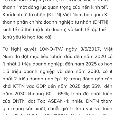
thành “một động lực quan trọng của nền kinh tế”.
Khối kinh tế tư nhân (KTTN) Việt Nam bao gồm 3
thành phần chính: doanh nghiệp tư nhân (DNTN),
kinh tế cá thể (hộ kinh doanh) và kinh tế tập thể
(chủ yếu là hợp tác xã).
Từ Nghị quyết 10/NQ-TW ngày 3/6/2017, Việt
Nam đã đặt mục tiêu “phấn đấu đến năm 2020 có
ít nhất 1 triệu doanh nghiệp; đến năm 2025 có hơn
1,5 triệu doanh nghiệp và đến năm 2030, có ít
nhất 2 triệu doanh nghiệp”; tỷ trọng đóng góp của
khối KTTN vào GDP đến năm 2025 đạt 55%, đến
năm 2030 khoảng 60 - 65%; trình độ phát triển
của DNTN đạt Top ASEAN-4; nhiều DNTN tham
gia mạng sản xuất, chuỗi giá trị khu vực và toàn