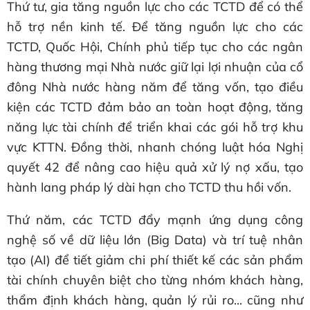
Thứ tư, gia tăng nguồn lực cho các TCTD để có thể
hỗ trợ nền kinh tế. Để tăng nguồn lực cho các
TCTD, Quốc Hội, Chính phủ tiếp tục cho các ngân
hàng thương mại Nhà nước giữ lại lợi nhuận của cổ
đông Nhà nước hàng năm để tăng vốn, tạo điều
kiện các TCTD đảm bảo an toàn hoạt động, tăng
năng lực tài chính để triển khai các gói hỗ trợ khu
vực KTTN. Đồng thời, nhanh chóng luật hóa Nghị
quyết 42 để nâng cao hiệu quả xử lý nợ xấu, tạo
hành lang pháp lý dài hạn cho TCTD thu hồi vốn.
Thứ năm, các TCTD đẩy mạnh ứng dụng công
nghệ số về dữ liệu lớn (Big Data) và trí tuệ nhân
tạo (AI) để tiết giảm chi phí thiết kế các sản phẩm
tài chính chuyên biệt cho từng nhóm khách hàng,
thẩm định khách hàng, quản lý rủi ro... cũng như