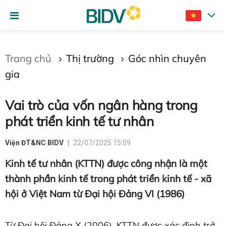
Gửi bình luận
Trang chủ
Thị trường
Góc nhìn chuyên
gia
Vai trò của vốn ngân hàng trong
phát triển kinh tế tư nhân
Viện ĐT&NC BIDV
22/07/2025 15:09
Hủy
Gửi
Kinh tế tư nhân (KTTN) được công nhận là một
thành phần kinh tế trong phát triển kinh tế - xã
hội ở Việt Nam từ Đại hội Đảng VI (1986)
Từ Đại hội Đảng X (2006), KTTN được xác định trở