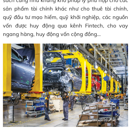
sách cũng như khung khổ pháp lý phù hợp cho các
sản phẩm tài chính khác như cho thuê tài chính,
quỹ đầu tư mạo hiểm, quỹ khởi nghiệp, các nguồn
vốn được huy động qua kênh Fintech, cho vay
ngang hàng, huy động vốn cộng đồng…