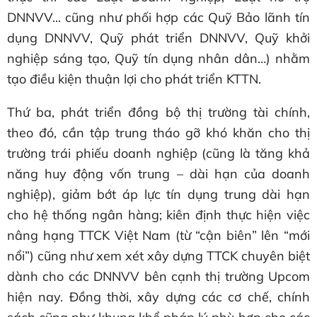
DNNVV... cũng như phối hợp các Quỹ Bảo lãnh tín
dụng DNNVV, Quỹ phát triển DNNVV, Quỹ khởi
nghiệp sáng tạo, Quỹ tín dụng nhân dân…) nhằm
tạo điều kiện thuận lợi cho phát triển KTTN.
Thứ ba, phát triển đồng bộ thị trường tài chính,
theo đó, cần tập trung tháo gỡ khó khăn cho thị
trường trái phiếu doanh nghiệp (cũng là tăng khả
năng huy động vốn trung – dài hạn của doanh
nghiệp), giảm bớt áp lực tín dụng trung dài hạn
cho hệ thống ngân hàng; kiên định thực hiện việc
nâng hạng TTCK Việt Nam (từ “cận biên” lên “mới
nổi”) cũng như xem xét xây dựng TTCK chuyên biệt
dành cho các DNNVV bên cạnh thị trường Upcom
hiện nay. Đồng thời, xây dựng các cơ chế, chính