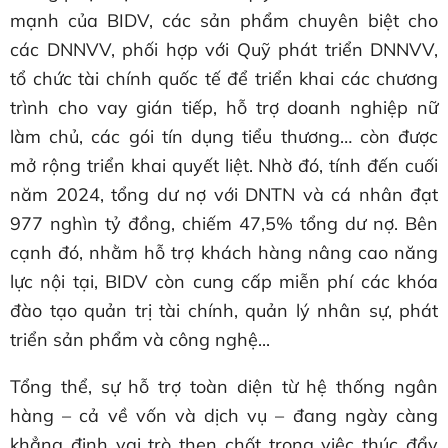
mạnh của BIDV, các sản phẩm chuyên biệt cho
các DNNVV, phối hợp với Quỹ phát triển DNNVV,
tổ chức tài chính quốc tế để triển khai các chương
trình cho vay gián tiếp, hỗ trợ doanh nghiệp nữ
làm chủ, các gói tín dụng tiểu thương… còn được
mở rộng triển khai quyết liệt. Nhờ đó, tính đến cuối
năm 2024, tổng dư nợ với DNTN và cá nhân đạt
977 nghìn tỷ đồng, chiếm 47,5% tổng dư nợ. Bên
cạnh đó, nhằm hỗ trợ khách hàng nâng cao năng
lực nội tại, BIDV còn cung cấp miễn phí các khóa
đào tạo quản trị tài chính, quản lý nhân sự, phát
triển sản phẩm và công nghệ...
Tổng thể, sự hỗ trợ toàn diện từ hệ thống ngân
hàng – cả về vốn và dịch vụ – đang ngày càng
khẳng định vai trò then chốt trong việc thúc đẩy