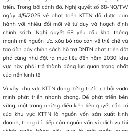
triển. Trong bối cảnh đó, Nghị quyết số 68-NQ/TW
ngày 4/5/2025 về phát triển KTTN đã được ban
hành với nhiều đổi mới về tư duy và hoạch định
chính sách. Nghị quyết 68 yêu cầu khơi thông
mạnh mẽ nguồn lực, xóa bỏ rào cản về thể chế và
tạo đòn bẩy chính sách hỗ trợ DNTN phát triển đột
phá cũng như đặt ra mục tiêu đến năm 2030, khu
vực này phải trở thành động lực quan trọng nhất
của nền kinh tế.
Vì vậy, khu vực KTTN đang đứng trước cơ hội vươn
mình phát triển nhanh chóng. Để phát triển bền
vững, một trong những điều kiện tiên quyết cần có
của khu vực KTTN là nguồn vốn sản xuất kinh
doanh, trong đó, tiếp cận nguồn vốn và dịch vụ tài
chính ngân hàng hiệu quả là một phần quan