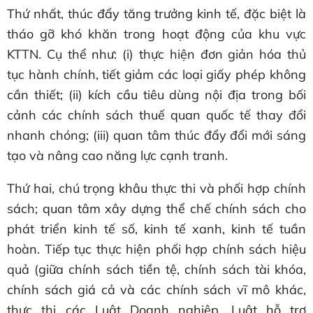
Thứ nhất, thúc đẩy tăng trưởng kinh tế, đặc biệt là
tháo gỡ khó khăn trong hoạt động của khu vực
KTTN. Cụ thể như: (i) thực hiện đơn giản hóa thủ
tục hành chính, tiết giảm các loại giấy phép không
cần thiết; (ii) kích cầu tiêu dùng nội địa trong bối
cảnh các chính sách thuế quan quốc tế thay đổi
nhanh chóng; (iii) quan tâm thúc đẩy đổi mới sáng
tạo và nâng cao năng lực cạnh tranh.
Thứ hai, chú trọng khâu thực thi và phối hợp chính
sách; quan tâm xây dựng thể chế chính sách cho
phát triển kinh tế số, kinh tế xanh, kinh tế tuần
hoàn. Tiếp tục thực hiện phối hợp chính sách hiệu
quả (giữa chính sách tiền tệ, chính sách tài khóa,
chính sách giá cả và các chính sách vĩ mô khác,
thực thi các Luật Doanh nghiệp, Luật hỗ trợ