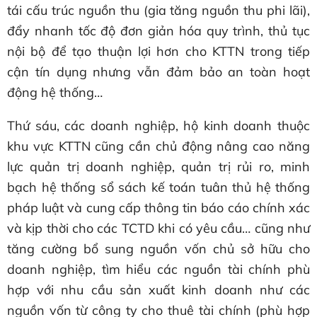
tái cấu trúc nguồn thu (gia tăng nguồn thu phi lãi),
đẩy nhanh tốc độ đơn giản hóa quy trình, thủ tục
nội bộ để tạo thuận lợi hơn cho KTTN trong tiếp
cận tín dụng nhưng vẫn đảm bảo an toàn hoạt
động hệ thống…
Thứ sáu, các doanh nghiệp, hộ kinh doanh thuộc
khu vực KTTN cũng cần chủ động nâng cao năng
lực quản trị doanh nghiệp, quản trị rủi ro, minh
bạch hệ thống sổ sách kế toán tuân thủ hệ thống
pháp luật và cung cấp thông tin báo cáo chính xác
và kịp thời cho các TCTD khi có yêu cầu… cũng như
tăng cường bổ sung nguồn vốn chủ sở hữu cho
doanh nghiệp, tìm hiểu các nguồn tài chính phù
hợp với nhu cầu sản xuất kinh doanh như các
nguồn vốn từ công ty cho thuê tài chính (phù hợp