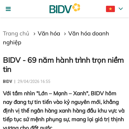
Gửi bình luận
Trang chủ
Văn hóa
Văn hóa doanh
nghiệp
BIDV - 69 năm hành trình trọn niềm
tin
BIDV
29/04/2026 16:55
Hủy
Gửi
Với tầm nhìn "Lớn – Mạnh – Xanh", BIDV hôm
nay đang tự tin tiến vào kỷ nguyên mới, khẳng
định vị thế ngân hàng xanh hàng đầu khu vực và
tiếp tục sứ mệnh phụng sự, mang lại giá trị thịnh
vượng cho đất nước