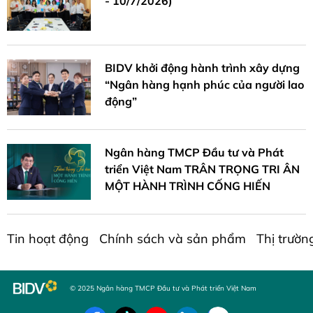
- 10/7/2026)
BIDV khởi động hành trình xây dựng
“Ngân hàng hạnh phúc của người lao
động”
Ngân hàng TMCP Đầu tư và Phát
triển Việt Nam TRÂN TRỌNG TRI ÂN
MỘT HÀNH TRÌNH CỐNG HIẾN
Tin hoạt động
Chính sách và sản phẩm
Thị trườn
© 2025 Ngân hàng TMCP Đầu tư và Phát triển Việt Nam