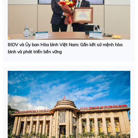
BIDV và Ủy ban Hòa bình Việt Nam: Gắn kết sứ mệnh hòa
bình và phát triển bền vững