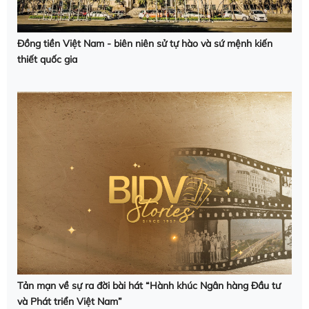
Đồng tiền Việt Nam - biên niên sử tự hào và sứ mệnh kiến
thiết quốc gia
Tản mạn về sự ra đời bài hát “Hành khúc Ngân hàng Đầu tư
và Phát triển Việt Nam”