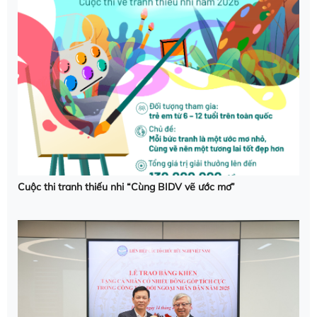
Cuộc thi tranh thiếu nhi “Cùng BIDV vẽ ước mơ”