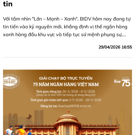
tin
Với tầm nhìn "Lớn – Mạnh – Xanh", BIDV hôm nay đang tự
tin tiến vào kỷ nguyên mới, khẳng định vị thế ngân hàng
xanh hàng đầu khu vực và tiếp tục sứ mệnh phụng sự,
mang lại giá trị thịnh vượng cho đất nước
29/04/2026 16:55