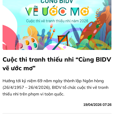
Cuộc thi tranh thiếu nhi “Cùng BIDV
vẽ ước mơ”
Hướng tới kỷ niệm 69 năm ngày thành lập Ngân hàng
(26/4/1957 – 26/4/2026), BIDV tổ chức cuộc thi vẽ tranh
thiếu nhi trên phạm vi toàn quốc.
19/04/2026 07:26