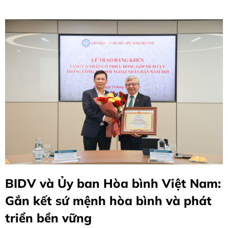
BIDV và Ủy ban Hòa bình Việt Nam:
Gắn kết sứ mệnh hòa bình và phát
triển bền vững