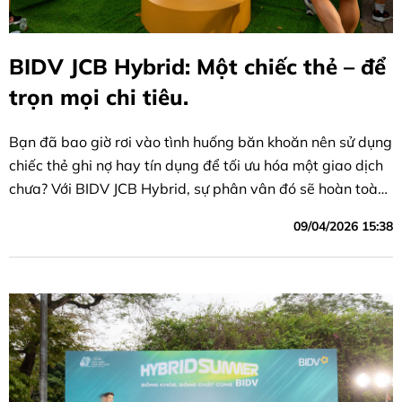
BIDV JCB Hybrid: Một chiếc thẻ – để
trọn mọi chi tiêu.
Bạn đã bao giờ rơi vào tình huống băn khoăn nên sử dụng
chiếc thẻ ghi nợ hay tín dụng để tối ưu hóa một giao dịch
chưa? Với BIDV JCB Hybrid, sự phân vân đó sẽ hoàn toàn
biến mất.
09/04/2026 15:38