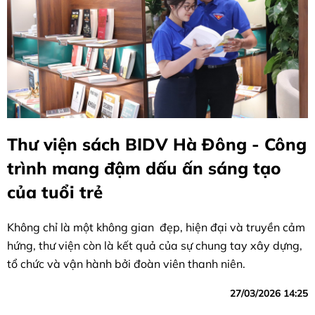
Thư viện sách BIDV Hà Đông - Công
trình mang đậm dấu ấn sáng tạo
của tuổi trẻ
Không chỉ là một không gian đẹp, hiện đại và truyền cảm
hứng, thư viện còn là kết quả của sự chung tay xây dựng,
tổ chức và vận hành bởi đoàn viên thanh niên.
27/03/2026 14:25