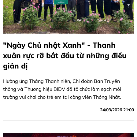
"Ngày Chủ nhật Xanh" - Thanh
xuân rực rỡ bắt đầu từ những điều
giản dị
Hưởng ứng Tháng Thanh niên, Chi đoàn Ban Truyền
thông và Thương hiệu BIDV đã tổ chức làm sạch môi
trường vui chơi cho trẻ em tại công viên Thống Nhất.
24/03/2026 21:00