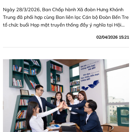
Ngày 28/3/2026, Ban Chấp hành Xã đoàn Hưng Khánh
Trung đã phối hợp cùng Ban liên lạc Cán bộ Đoàn Bến Tre
tổ chức buổi Họp mặt truyền thống đầy ý nghĩa tại Hội
trường Ban Chỉ huy Quân sự xã Hưng Khánh Trung.
02/04/2026 15:21