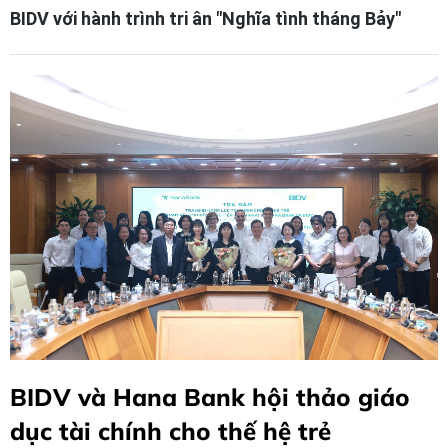
BIDV với hành trình tri ân "Nghĩa tình tháng Bảy"
BIDV và Hana Bank hội thảo giáo
dục tài chính cho thế hệ trẻ