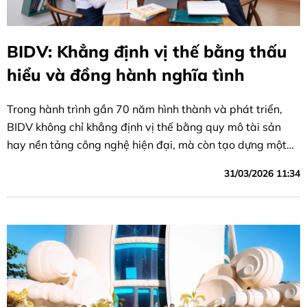
BIDV: Khẳng định vị thế bằng thấu
hiểu và đồng hành nghĩa tình
Trong hành trình gần 70 năm hình thành và phát triển,
BIDV không chỉ khẳng định vị thế bằng quy mô tài sản
hay nền tảng công nghệ hiện đại, mà còn tạo dựng một
dấu ấn đặc sắc trong lòng khách hàng và xã hội thông
31/03/2026 11:34
qua giá trị cốt lõi: Nghĩa tình.