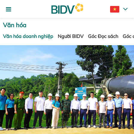
Văn hóa
Văn hóa doanh nghiệp
Người BIDV
Góc Đọc sách
Góc 