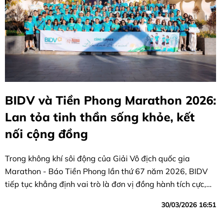
BIDV và Tiền Phong Marathon 2026:
Lan tỏa tinh thần sống khỏe, kết
nối cộng đồng
Trong không khí sôi động của Giải Vô địch quốc gia
Marathon - Báo Tiền Phong lần thứ 67 năm 2026, BIDV
tiếp tục khẳng định vai trò là đơn vị đồng hành tích cực,
góp phần lan tỏa tinh thần thể thao, nâng cao ý thức rèn
30/03/2026 16:51
luyện sức khỏe và kết nối cộng đồng.