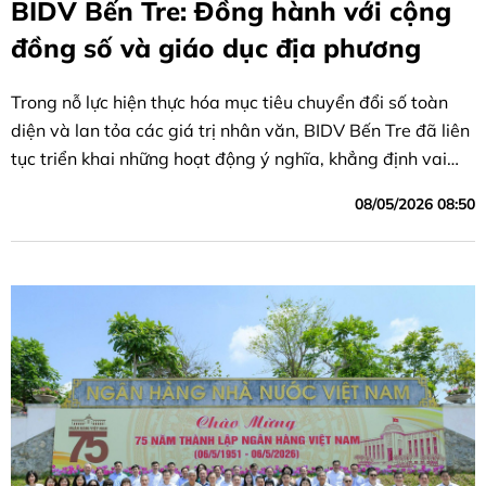
BIDV Bến Tre: Đồng hành với cộng
đồng số và giáo dục địa phương
Trong nỗ lực hiện thực hóa mục tiêu chuyển đổi số toàn
diện và lan tỏa các giá trị nhân văn, BIDV Bến Tre đã liên
tục triển khai những hoạt động ý nghĩa, khẳng định vai
trò, trách nhiệm với ngành giáo dục và chính quyền địa
08/05/2026 08:50
phương