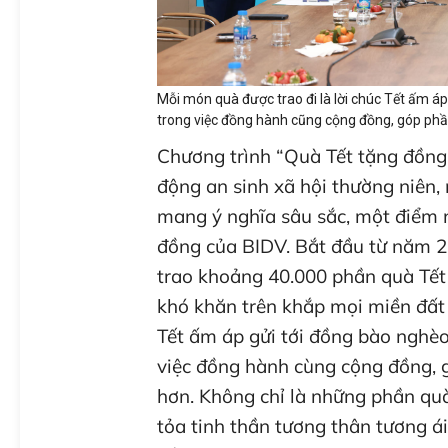
Mỗi món quà được trao đi là lời chúc Tết ấm áp
trong việc đồng hành cũng cộng đồng, góp phầ
Chương trình “Quà Tết tặng đồng
động an sinh xã hội thường niên,
mang ý nghĩa sâu sắc, một điểm 
đồng của BIDV. Bắt đầu từ năm 2
trao khoảng 40.000 phần quà Tết 
khó khăn trên khắp mọi miền đất 
Tết ấm áp gửi tới đồng bào nghèo
việc đồng hành cùng cộng đồng, 
hơn. Không chỉ là những phần quà 
tỏa tinh thần tương thân tương ái