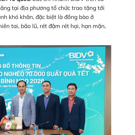
ăng tại địa phương tổ chức trao tặng tới
ảnh khó khăn, đặc biệt là đồng bào ở
ên tai, bão lũ, rét đậm rét hại, hạn mặn,