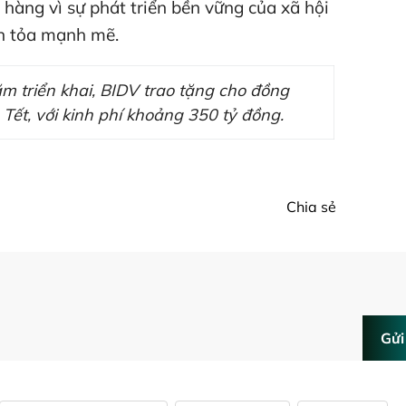
hàng vì sự phát triển bền vững của xã hội
n tỏa mạnh mẽ.
 triển khai, BIDV trao tặng cho đồng
Tết, với kinh phí khoảng 350 tỷ đồng.
Chia sẻ
Gửi