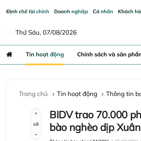
Định chế tài chính
Doanh nghiệp
Cá nhân
Khách hà
Thứ Sáu, 07/08/2026
Gửi bìn
Tin hoạt động
Chính sách và sản phẩ
Trang chủ
Tin hoạt động
Thông tin b
BIDV trao 70.000 p
bào nghèo dịp Xuân