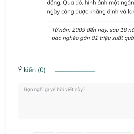
đồng. Qua đó, hình ảnh một ngân 
ngày càng được khẳng định và la
Từ năm 2009 đến nay, sau 18 năm
bào nghèo gần 01 triệu suất quà 
Ý kiến (0)