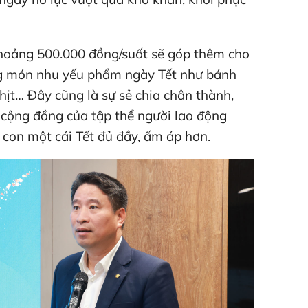
khoảng 500.000 đồng/suất sẽ góp thêm cho
ng món nhu yếu phẩm ngày Tết như bánh
thịt… Đây cũng là sự sẻ chia chân thành,
 cộng đồng của tập thể người lao động
con một cái Tết đủ đầy, ấm áp hơn.