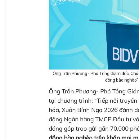
Ông Trần Phương - Phó Tổng Giám đốc, Chủ 
đồng bào nghèo" 
Ông Trần Phương- Phó Tổng Giám 
tại chương trình: “Tiếp nối truyề
hóa, Xuân Bính Ngọ 2026 đánh 
động Ngân hàng TMCP Đầu tư và 
đóng góp trao gửi gần 70.000 p
đồng bào nghèo trên khắp mọi m