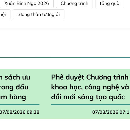
Xuân Bính Ngọ 2026
Chương trình
tặng quà
hội
tương thân tương ái
h sách ưu
Phê duyệt Chương trình
trong đấu
khoa học, công nghệ và
ắm hàng
đổi mới sáng tạo quốc
trong nước
gia đặc biệt về công
07/08/2026 09:38
07/08/2026 07:1
nghệ chiến lược