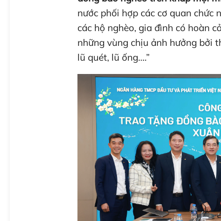
nước phối hợp các cơ quan chức n
các hộ nghèo, gia đình có hoàn c
những vùng chịu ảnh hưởng bởi thi
lũ quét, lũ ống….”