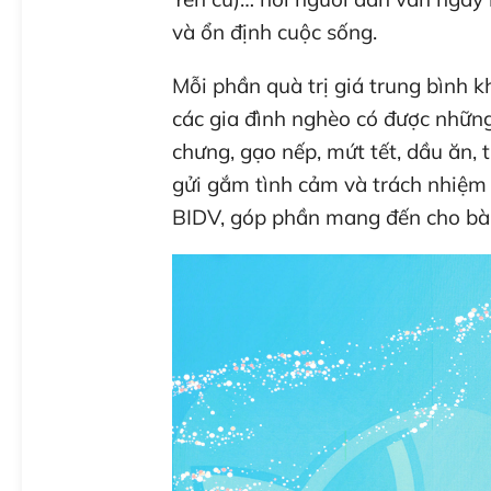
và ổn định cuộc sống.
Mỗi phần quà trị giá trung bình 
các gia đình nghèo có được nhữ
chưng, gạo nếp, mứt tết, dầu ăn, 
gửi gắm tình cảm và trách nhiệm
BIDV, góp phần mang đến cho bà 