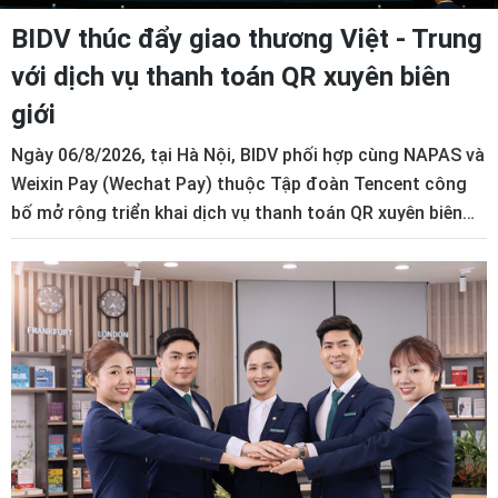
BIDV thúc đẩy giao thương Việt - Trung
với dịch vụ thanh toán QR xuyên biên
giới
Ngày 06/8/2026, tại Hà Nội, BIDV phối hợp cùng NAPAS và
Weixin Pay (Wechat Pay) thuộc Tập đoàn Tencent công
bố mở rộng triển khai dịch vụ thanh toán QR xuyên biên
giới Việt Nam - Trung Quốc.