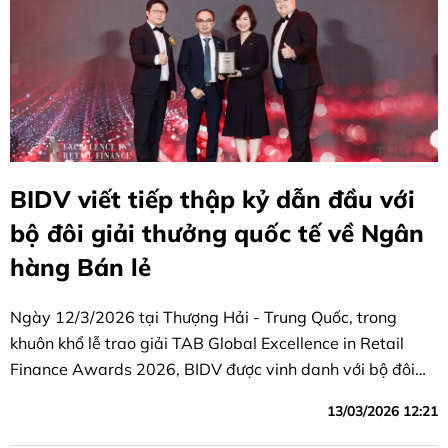
BIDV viết tiếp thập kỷ dẫn đầu với
bộ đôi giải thưởng quốc tế về Ngân
hàng Bán lẻ
Ngày 12/3/2026 tại Thượng Hải - Trung Quốc, trong
khuôn khổ lễ trao giải TAB Global Excellence in Retail
Finance Awards 2026, BIDV được vinh danh với bộ đôi
giải thưởng danh giá gồm “Ngân hàng Bán lẻ tốt nhất
13/03/2026 12:21
Việt Nam” và “Sản phẩm tiền gửi tốt nhất khu vực Châu Á
- Thái Bình Dương”.