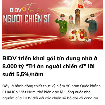
BIDV triển khai gói tín dụng nhà ở
8.000 tỷ “Tri ân người chiến sĩ” lãi
suất 5,5%/năm
Đây là hành động thiết thực kỷ niệm 80 năm Quốc khánh
CHXHCN Việt Nam, thể hiện đạo lý “uống nước nhớ
nguồn” của BIDV đối với các chiến sỹ bộ đội và công an.