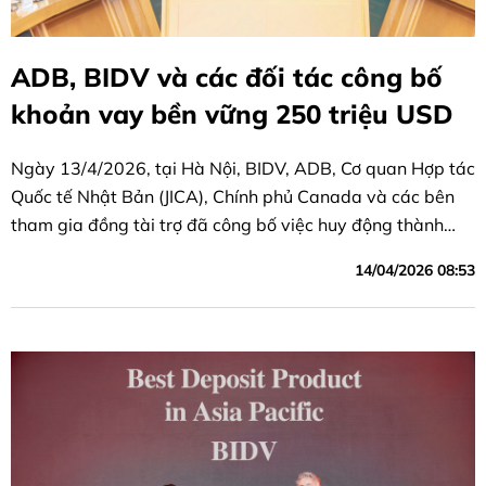
ADB, BIDV và các đối tác công bố
khoản vay bền vững 250 triệu USD
Ngày 13/4/2026, tại Hà Nội, BIDV, ADB, Cơ quan Hợp tác
Quốc tế Nhật Bản (JICA), Chính phủ Canada và các bên
tham gia đồng tài trợ đã công bố việc huy động thành
công Khoản vay bền vững trung dài hạn trị giá 250 triệu
14/04/2026 08:53
USD do ADB đầu mối thu xếp.