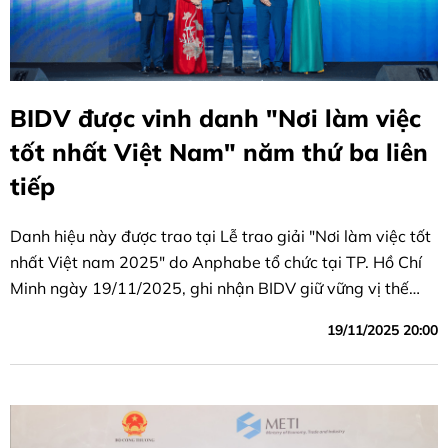
BIDV được vinh danh "Nơi làm việc
tốt nhất Việt Nam" năm thứ ba liên
tiếp
Danh hiệu này được trao tại Lễ trao giải "Nơi làm việc tốt
nhất Việt nam 2025" do Anphabe tổ chức tại TP. Hồ Chí
Minh ngày 19/11/2025, ghi nhận BIDV giữ vững vị thế
doanh nghiệp dẫn đầu môi trường làm việc lý tưởng.
19/11/2025 20:00