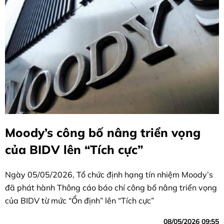
Moody’s công bố nâng triển vọng
của BIDV lên “Tích cực”
Ngày 05/05/2026, Tổ chức định hạng tín nhiệm Moody’s
đã phát hành Thông cáo báo chí công bố nâng triển vọng
của BIDV từ mức “Ổn định” lên “Tích cực”
08/05/2026 09:55