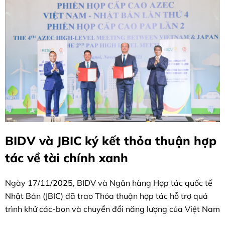
BIDV và JBIC ký kết thỏa thuận hợp
tác về tài chính xanh
Ngày 17/11/2025, BIDV và Ngân hàng Hợp tác quốc tế
Nhật Bản (JBIC) đã trao Thỏa thuận hợp tác hỗ trợ quá
trình khử các-bon và chuyển đổi năng lượng của Việt Nam