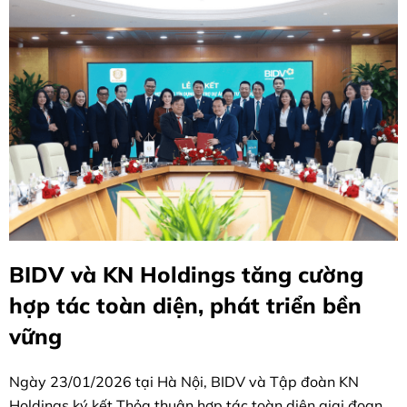
BIDV và KN Holdings tăng cường
hợp tác toàn diện, phát triển bền
vững
Ngày 23/01/2026 tại Hà Nội, BIDV và Tập đoàn KN
Holdings ký kết Thỏa thuận hợp tác toàn diện giai đoạn