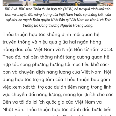
BIDV và JBIC trao Thỏa thuận hợp tác (MOU) hỗ trợ quá trình khử các-
bon và chuyển đổi năng lượng của Việt Nam trước sự chứng kiến của
Đại sứ Đặc mệnh Toàn quyền Nhật Bản tại Việt Nam Ito Naoki và Thứ
trưởng Bộ Công thương Nguyễn Hoàng Long.
Thỏa thuận hợp tác khẳng định mối quan hệ
truyền thống và hiệu quả giữa hai ngân hàng
hàng đầu của Việt Nam và Nhật Bản từ năm 2013.
Theo đó, hai bên thống nhất tăng cường quan hệ
hợp tác song phương hướng tới mục tiêu khử các-
bon và chuyển dịch năng lượng của Việt Nam. Nội
dung hợp tác trọng tâm của Thỏa thuận bao gồm
việc xem xét tài trợ các dự án tiềm năng trong lĩnh
vực chuyển đổi năng lượng, mang lại lợi ích cho các
Bên và tối đa lợi ích quốc gia của Việt Nam và
Nhật Bản. Thỏa thuận hợp tác đánh dấu bước tiến