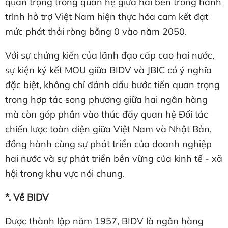
quan trọng trong quan hệ giữa hai bên trong hành
trình hỗ trợ Việt Nam hiện thực hóa cam kết đạt
mức phát thải ròng bằng 0 vào năm 2050.
Với sự chứng kiến của lãnh đạo cấp cao hai nước,
sự kiện ký kết MOU giữa BIDV và JBIC có ý nghĩa
đặc biệt, không chỉ đánh dấu bước tiến quan trọng
trong hợp tác song phương giữa hai ngân hàng
mà còn góp phần vào thúc đẩy quan hệ Đối tác
chiến lược toàn diện giữa Việt Nam và Nhật Bản,
đồng hành cùng sự phát triển của doanh nghiệp
hai nước và sự phát triển bền vững của kinh tế - xã
hội trong khu vực nói chung.
*.
Về
BIDV
Được thành lập năm 1957, BIDV là ngân hàng