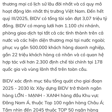
thương mại có lịch sử lâu đời nhất và có quy mô
hoạt động lớn nhất thị trường Việt Nam. Đến hết
quý III/2025, BIDV có tổng tài sản đạt 3,07 triệu tỷ
đồng. BIDV có mạng lưới hơn 1.100 chi nhánh,
phòng giao dịch tại tất cả các tỉnh thành trên cả
nước và các hiện diện thương mại tại nước ngoài;
phục vụ gần 500.000 khách hàng doanh nghiệp,
gần 22 triệu khách hàng cá nhân và có quan hệ
hợp tác với hơn 2.300 định chế tài chính tại 178
quốc gia và vùng lãnh thổ trên toàn cầu.
BIDV xác định mục tiêu tổng quát cho giai đoạn
2025 - 2030 là: Xây dựng BIDV trở thành ngân
hàng LỚN - MẠNH - XANH hàng đầu Khu vực
Đông Nam Á, thuộc Top 100 ngân hàng Châu Á;
Tầm nhìn đến 2045 thuộc TOP 50 ngân hàng