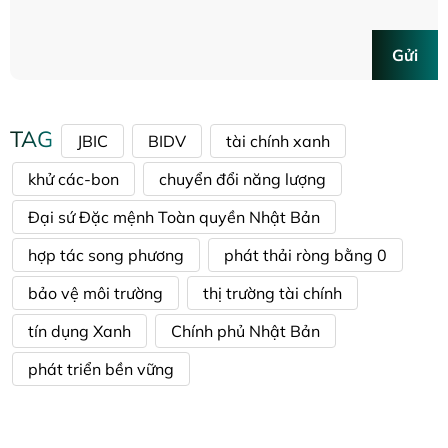
Gửi
TAG
JBIC
BIDV
tài chính xanh
khử các-bon
chuyển đổi năng lượng
Đại sứ Đặc mệnh Toàn quyền Nhật Bản
hợp tác song phương
phát thải ròng bằng 0
bảo vệ môi trường
thị trường tài chính
tín dụng Xanh
Chính phủ Nhật Bản
phát triển bền vững