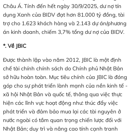
Châu Á. Tính đến hết ngày 30/9/2025, dư nợ tín
dụng Xanh của BIDV đạt hơn 81.000 tỷ đồng, tài
trợ cho 1.623 khách hàng và 2.143 dự án/phương
án kinh doanh, chiếm 3,7% tổng dư nợ của BIDV.
*.
Về
JBIC
Được thành lập vào năm 2012, JBIC là một định
chế tài chính chính sách do Chính phủ Nhật Bản
sở hữu hoàn toàn. Mục tiêu chính của JBIC là đóng
góp cho sự phát triển lành mạnh của nền kinh tế -
xã hội Nhật Bản và quốc tế, thông qua việc thực
hiện các lĩnh vực hoạt động như: thúc đẩy việc
phát triển và đảm bảo mua lại các tài nguyên ở
nước ngoài có tầm quan trọng chiến lược đối với
Nhật Bản; duy trì và nâng cao tính cạnh tranh