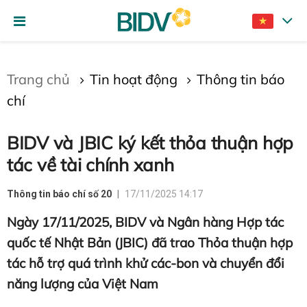
Gửi bình luận
Trang chủ
Tin hoạt động
Thông tin báo
chí
BIDV và JBIC ký kết thỏa thuận hợp
tác về tài chính xanh
Thông tin báo chí số 20
17/11/2025 14:17
Hủy
Gửi
Ngày 17/11/2025, BIDV và Ngân hàng Hợp tác
quốc tế Nhật Bản (JBIC) đã trao Thỏa thuận hợp
tác hỗ trợ quá trình khử các-bon và chuyển đổi
năng lượng của Việt Nam