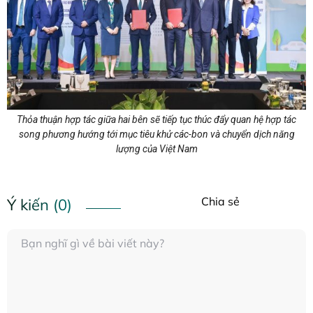
Thỏa thuận hợp tác giữa hai bên sẽ tiếp tục thúc đẩy quan hệ hợp tác
song phương hướng tới mục tiêu khử các-bon và chuyển dịch năng
lượng của Việt Nam
Chia sẻ
Ý kiến (0)