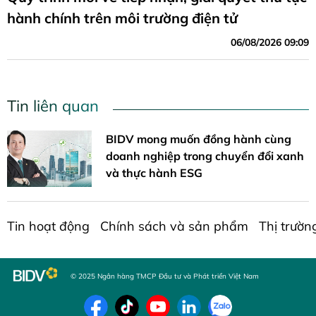
hành chính trên môi trường điện tử
06/08/2026 09:09
Tin liên quan
BIDV mong muốn đồng hành cùng
doanh nghiệp trong chuyển đổi xanh
và thực hành ESG
Tin hoạt động
Chính sách và sản phẩm
Thị trườn
© 2025 Ngân hàng TMCP Đầu tư và Phát triển Việt Nam