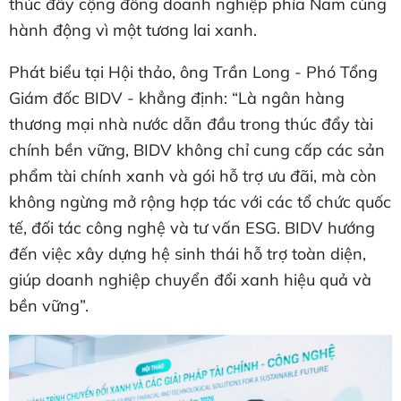
thúc đẩy cộng đồng doanh nghiệp phía Nam cùng
hành động vì một tương lai xanh.
Phát biểu tại Hội thảo, ông Trần Long - Phó Tổng
Giám đốc BIDV - khẳng định: “Là ngân hàng
thương mại nhà nước dẫn đầu trong thúc đẩy tài
chính bền vững, BIDV không chỉ cung cấp các sản
phẩm tài chính xanh và gói hỗ trợ ưu đãi, mà còn
không ngừng mở rộng hợp tác với các tổ chức quốc
tế, đối tác công nghệ và tư vấn ESG. BIDV hướng
đến việc xây dựng hệ sinh thái hỗ trợ toàn diện,
giúp doanh nghiệp chuyển đổi xanh hiệu quả và
bền vững”.