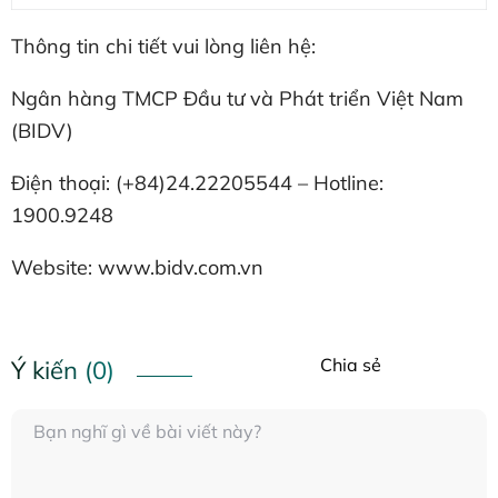
Thông tin chi tiết vui lòng liên hệ:
Ngân hàng TMCP Đầu tư và Phát triển Việt Nam
(BIDV)
Điện thoại: (+84)24.22205544 – Hotline:
1900.9248
Website: www.bidv.com.vn
Chia sẻ
Ý kiến (0)