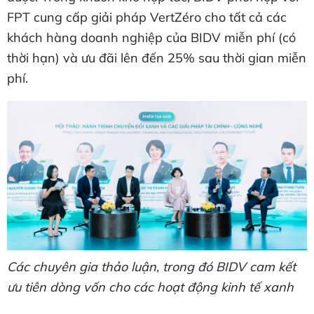
FPT cung cấp giải pháp VertZéro cho tất cả các
khách hàng doanh nghiệp của BIDV miễn phí (có
thời hạn) và ưu đãi lên đến 25% sau thời gian miễn
phí.
Các chuyên gia thảo luận, trong đó BIDV cam kết
ưu tiên dòng vốn cho các hoạt động kinh tế xanh