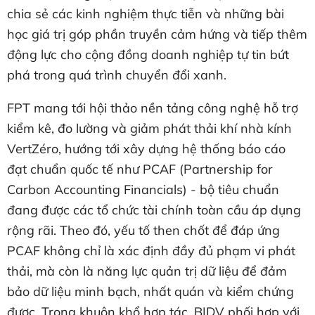
chia sẻ các kinh nghiệm thực tiễn và những bài
học giá trị góp phần truyền cảm hứng và tiếp thêm
động lực cho cộng đồng doanh nghiệp tự tin bứt
phá trong quá trình chuyển đổi xanh.
FPT mang tới hội thảo nền tảng công nghệ hỗ trợ
kiểm kê, đo lường và giảm phát thải khí nhà kính
VertZéro, hướng tới xây dựng hệ thống báo cáo
đạt chuẩn quốc tế như PCAF (Partnership for
Carbon Accounting Financials) - bộ tiêu chuẩn
đang được các tổ chức tài chính toàn cầu áp dụng
rộng rãi. Theo đó, yếu tố then chốt để đáp ứng
PCAF không chỉ là xác định đầy đủ phạm vi phát
thải, mà còn là năng lực quản trị dữ liệu để đảm
bảo dữ liệu minh bạch, nhất quán và kiểm chứng
được. Trong khuôn khổ hợp tác, BIDV phối hợp với