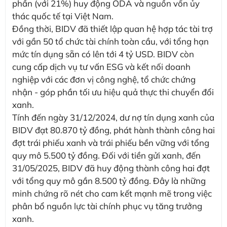
phần (với 21%) huy động ODA và nguồn vốn ủy
thác quốc tế tại Việt Nam.
Đồng thời, BIDV đã thiết lập quan hệ hợp tác tài trợ
với gần 50 tổ chức tài chính toàn cầu, với tổng hạn
mức tín dụng sẵn có lên tới 4 tỷ USD. BIDV còn
cung cấp dịch vụ tư vấn ESG và kết nối doanh
nghiệp với các đơn vị công nghệ, tổ chức chứng
nhận - góp phần tối ưu hiệu quả thực thi chuyển đổi
xanh.
Tính đến ngày 31/12/2024, dư nợ tín dụng xanh của
BIDV đạt 80.870 tỷ đồng, phát hành thành công hai
đợt trái phiếu xanh và trái phiếu bền vững với tổng
quy mô 5.500 tỷ đồng. Đối với tiền gửi xanh, đến
31/05/2025, BIDV đã huy động thành công hai đợt
với tổng quy mô gần 8.500 tỷ đồng. Đây là những
minh chứng rõ nét cho cam kết mạnh mẽ trong việc
phân bổ nguồn lực tài chính phục vụ tăng trưởng
xanh.