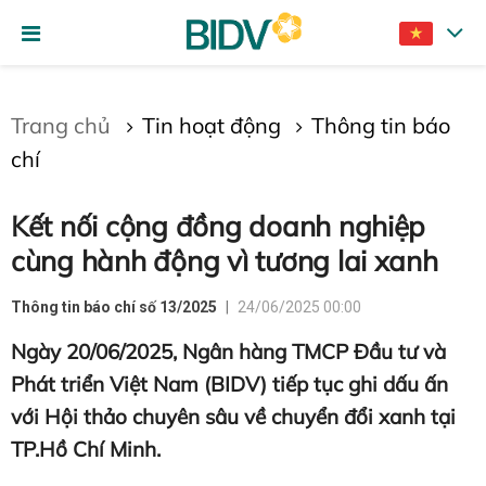
Gửi bình luận
Trang chủ
Tin hoạt động
Thông tin báo
chí
Kết nối cộng đồng doanh nghiệp
cùng hành động vì tương lai xanh
Thông tin báo chí số 13/2025
24/06/2025 00:00
Hủy
Gửi
Ngày 20/06/2025, Ngân hàng TMCP Đầu tư và
Phát triển Việt Nam (BIDV) tiếp tục ghi dấu ấn
với Hội thảo chuyên sâu về chuyển đổi xanh tại
TP.Hồ Chí Minh.