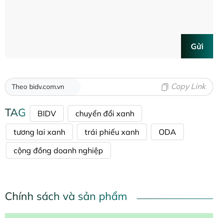
Gửi
Copy Link
Theo bidv.com.vn
TAG
BIDV
chuyển đổi xanh
tương lai xanh
trái phiếu xanh
ODA
cộng đồng doanh nghiệp
Chính sách và sản phẩm