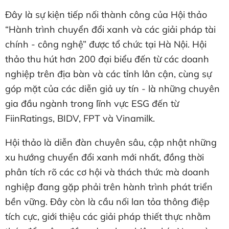
Đây là sự kiện tiếp nối thành công của Hội thảo
“Hành trình chuyển đổi xanh và các giải pháp tài
chính - công nghệ” được tổ chức tại Hà Nội. Hội
thảo thu hút hơn 200 đại biểu đến từ các doanh
nghiệp trên địa bàn và các tỉnh lân cận, cùng sự
góp mặt của các diễn giả uy tín - là những chuyên
gia đầu ngành trong lĩnh vực ESG đến từ
FiinRatings, BIDV, FPT và Vinamilk.
Hội thảo là diễn đàn chuyên sâu, cập nhật những
xu hướng chuyển đổi xanh mới nhất, đồng thời
phân tích rõ các cơ hội và thách thức mà doanh
nghiệp đang gặp phải trên hành trình phát triển
bền vững. Đây còn là cầu nối lan tỏa thông điệp
tích cực, giới thiệu các giải pháp thiết thực nhằm