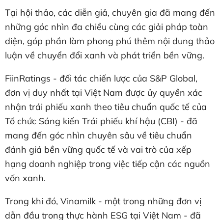
Tại hội thảo, các diễn giả, chuyên gia đã mang đến
những góc nhìn đa chiều cùng các giải pháp toàn
diện, góp phần làm phong phú thêm nội dung thảo
luận về chuyển đổi xanh và phát triển bền vững.
FiinRatings - đối tác chiến lược của S&P Global,
đơn vị duy nhất tại Việt Nam được ủy quyền xác
nhận trái phiếu xanh theo tiêu chuẩn quốc tế của
Tổ chức Sáng kiến Trái phiếu khí hậu (CBI) - đã
mang đến góc nhìn chuyên sâu về tiêu chuẩn
đánh giá bền vững quốc tế và vai trò của xếp
hạng doanh nghiệp trong việc tiếp cận các nguồn
vốn xanh.
Trong khi đó, Vinamilk - một trong những đơn vị
dẫn đầu trong thực hành ESG tại Việt Nam - đã