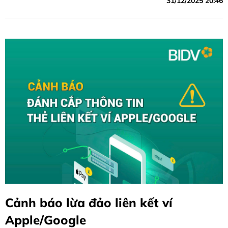
31/12/2025 20:46
Cảnh báo lừa đảo liên kết ví
Apple/Google