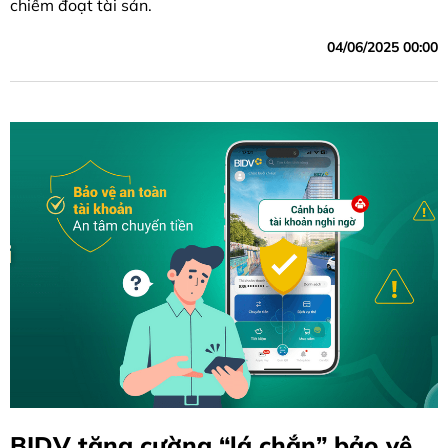
chiếm đoạt tài sản.
04/06/2025 00:00
BIDV tăng cường “lá chắn” bảo vệ