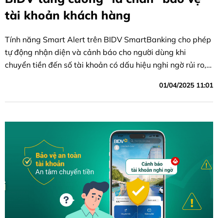
tài khoản khách hàng
Tính năng Smart Alert trên BIDV SmartBanking cho phép
tự động nhận diện và cảnh báo cho người dùng khi
chuyển tiền đến số tài khoản có dấu hiệu nghi ngờ rủi ro,
gian lận, lừa đảo theo cảnh báo của các cơ quan chức
01/04/2025 11:01
năng