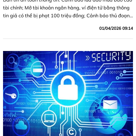
tài chính; Mở tài khoản ngân hàng, ví điện tử bằng thông
tin giả có thể bị phạt 100 triệu đồng; Cảnh báo thủ đoạn
lừa đảo bẫy nâng hạn mức thẻ tín dụng, rút tiền trong vài
01/04/2026 09:14
phút