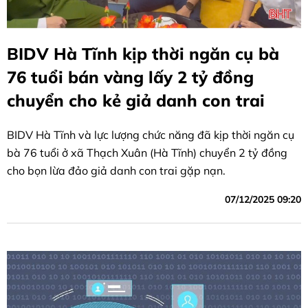
BIDV Hà Tĩnh kịp thời ngăn cụ bà
76 tuổi bán vàng lấy 2 tỷ đồng
chuyển cho kẻ giả danh con trai
BIDV Hà Tĩnh và lực lượng chức năng đã kịp thời ngăn cụ
bà 76 tuổi ở xã Thạch Xuân (Hà Tĩnh) chuyển 2 tỷ đồng
cho bọn lừa đảo giả danh con trai gặp nạn.
07/12/2025 09:20