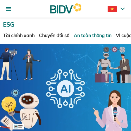
ESG
Tài chính xanh
Chuyển đổi số
An toàn thông tin
Vì cuộ