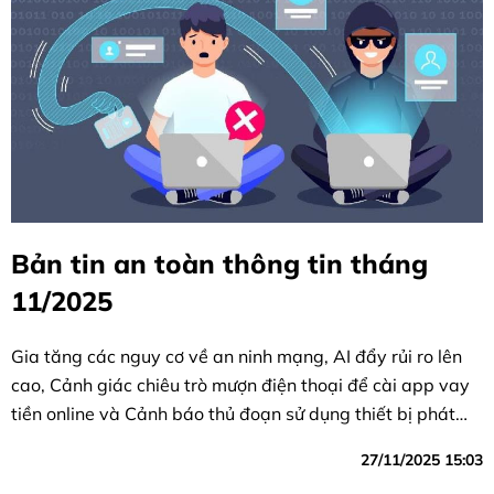
Bản tin an toàn thông tin tháng
11/2025
Gia tăng các nguy cơ về an ninh mạng, AI đẩy rủi ro lên
cao, Cảnh giác chiêu trò mượn điện thoại để cài app vay
tiền online và Cảnh báo thủ đoạn sử dụng thiết bị phát
sóng, giả lập website ngân hàng chiếm đoạt tài sản
27/11/2025 15:03