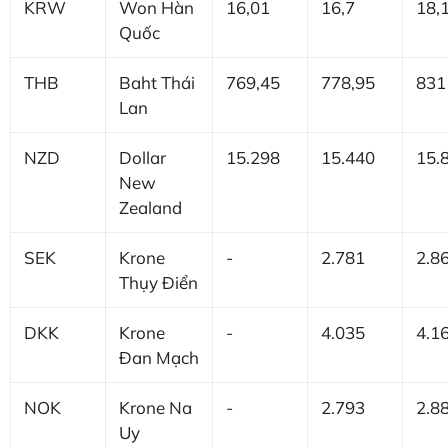
KRW
Won Hàn
16,01
16,7
18,
Quốc
THB
Baht Thái
769,45
778,95
831
Lan
NZD
Dollar
15.298
15.440
15.
New
Zealand
SEK
Krone
-
2.781
2.8
Thụy Điển
DKK
Krone
-
4.035
4.1
Đan Mạch
NOK
Krone Na
-
2.793
2.8
Uy