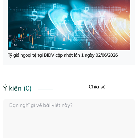
Tỷ giá ngoại tệ tại BIDV cập nhật lần 1 ngày 02/06/2026
Chia sẻ
Ý kiến (0)