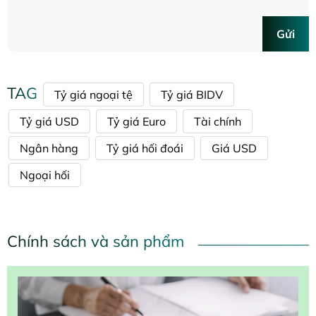
Gửi
TAG
Tỷ giá ngoại tệ
Tỷ giá BIDV
Tỷ giá USD
Tỷ giá Euro
Tài chính
Ngân hàng
Tỷ giá hối đoái
Giá USD
Ngoại hối
Chính sách và sản phẩm