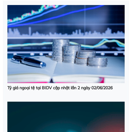
Tỷ giá ngoại tệ tại BIDV cập nhật lần 2 ngày 02/06/2026